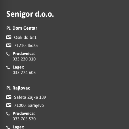
Senigor d.o.o.
PJ. Dom Centar
Osik do br.1
71210, Ilidža
Prodavnica:
033 230 310
Lager:
033 274 605
PJ. Rajlovac
Safeta Zajke 189
71000, Sarajevo
Prodavnica:
033 765 570
Lager: