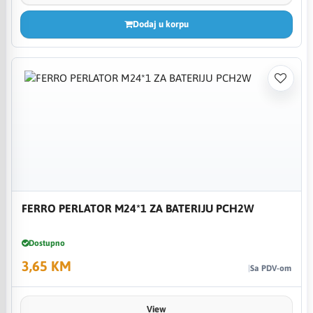
Dodaj u korpu
FERRO PERLATOR M24*1 ZA BATERIJU PCH2W
Dostupno
3,65 KM
Sa PDV-om
View