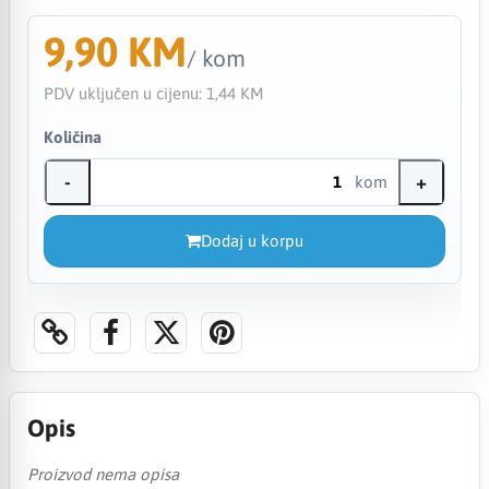
9,90 KM
/ kom
PDV uključen u cijenu:
1,44 KM
Količina
-
+
kom
Dodaj u korpu
Opis
Proizvod nema opisa