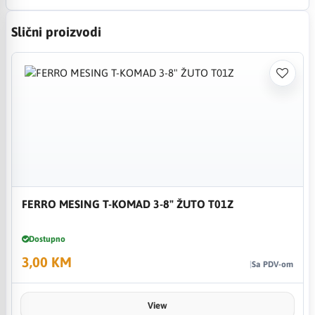
Slični proizvodi
FERRO MESING T-KOMAD 3-8" ŽUTO T01Z
Dostupno
3,00 KM
Sa PDV-om
View