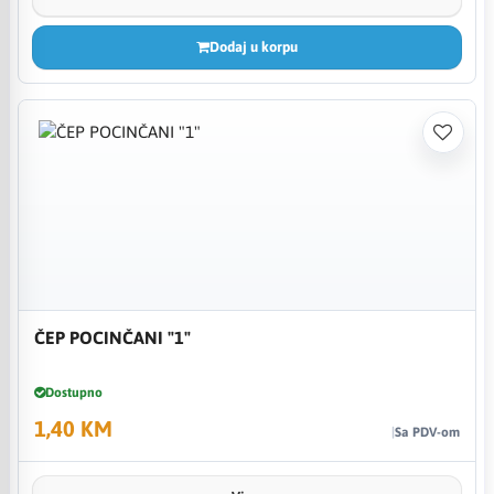
Dodaj u korpu
ČEP POCINČANI "1"
Dostupno
1,40 KM
Sa PDV-om