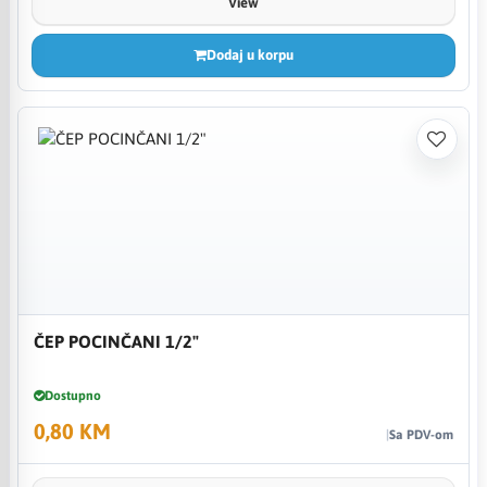
View
Dodaj u korpu
ČEP POCINČANI 1/2"
Dostupno
0,80 KM
Sa PDV-om