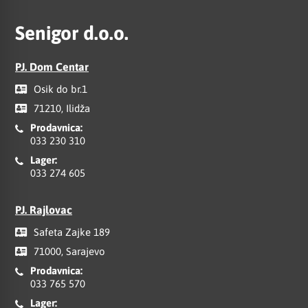
Senigor d.o.o.
PJ. Dom Centar
Osik do br.1
71210, Ilidža
Prodavnica:
033 230 310
Lager:
033 274 605
PJ. Rajlovac
Safeta Zajke 189
71000, Sarajevo
Prodavnica:
033 765 570
Lager: