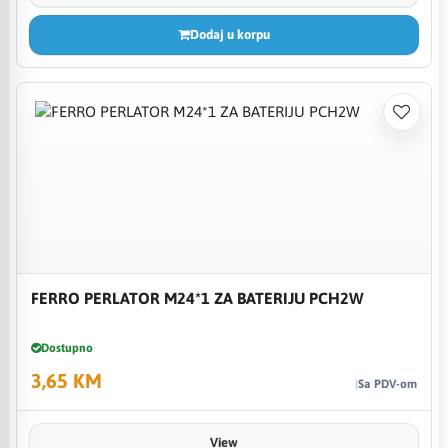
Dodaj u korpu
FERRO PERLATOR M24*1 ZA BATERIJU PCH2W
Dostupno
3,65 KM
Sa PDV-om
View