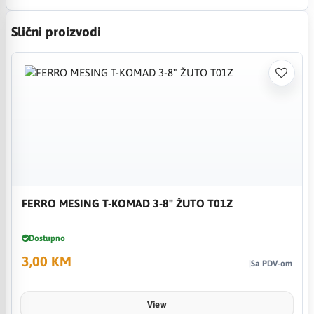
Slični proizvodi
FERRO MESING T-KOMAD 3-8" ŽUTO T01Z
Dostupno
3,00 KM
Sa PDV-om
View