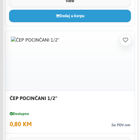
View
Dodaj u korpu
ČEP POCINČANI 1/2"
Dostupno
0,80 KM
Sa PDV-om