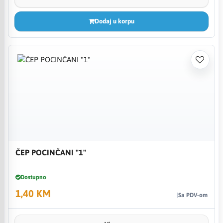
Dodaj u korpu
ČEP POCINČANI "1"
Dostupno
1,40 KM
Sa PDV-om