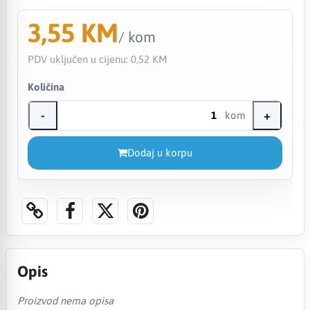
3,55 KM
/ kom
PDV uključen u cijenu:
0,52 KM
Količina
-
+
kom
Dodaj u korpu
Opis
Proizvod nema opisa