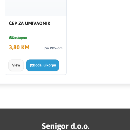
ČEP ZA UMIVAONIK
Dostupno
3,80 KM
Sa PDV-om
View
Dodaj u korpu
Senigor d.o.o.