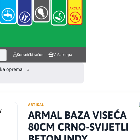
Korisnički račun
Vaša korpa
ka oprema
ARTIKAL
ARMAL BAZA VISEĆA
80CM CRNO-SVIJETLI
BETON INDY