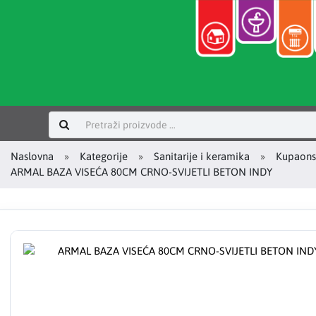
Prijavi se
Naslovna
Kategorije
Sanitarije i keramika
Kupaons
ARMAL BAZA VISEĆA 80CM CRNO-SVIJETLI BETON INDY