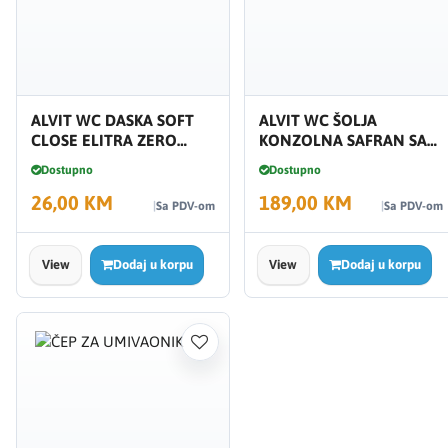
ALVIT WC DASKA SOFT
ALVIT WC ŠOLJA
CLOSE ELITRA ZERO
KONZOLNA SAFRAN SA
SLIM
ISPIRAČEM 5422
Dostupno
Dostupno
26,00 KM
189,00 KM
Sa PDV-om
Sa PDV-om
View
Dodaj u korpu
View
Dodaj u korpu