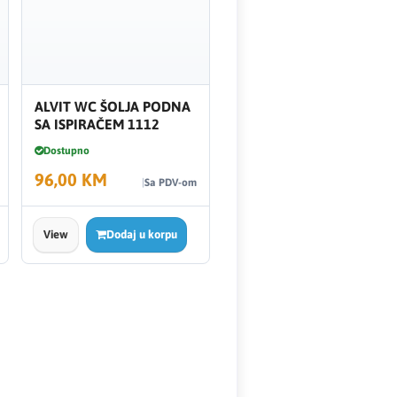
ALVIT WC ŠOLJA PODNA
SA ISPIRAČEM 1112
Dostupno
96,00 KM
Sa PDV-om
View
Dodaj u korpu