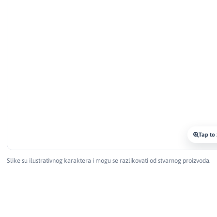
Tap to
Slike su ilustrativnog karaktera i mogu se razlikovati od stvarnog proizvoda.