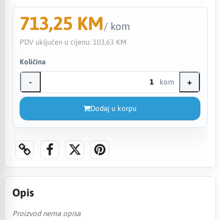
713,25 KM
/ kom
PDV uključen u cijenu:
103,63 KM
Količina
-
+
kom
Dodaj u korpu
Opis
Proizvod nema opisa