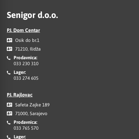
Senigor d.o.o.
PJ. Dom Centar
Osik do br.1
71210, Ilidža
Prodavnica:
033 230 310
Lager:
033 274 605
PJ. Rajlovac
Safeta Zajke 189
71000, Sarajevo
Prodavnica:
033 765 570
Lager: