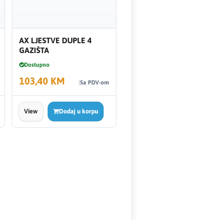
AX LJESTVE DUPLE 4
GAZIŠTA
Dostupno
103,40 KM
Sa PDV-om
View
Dodaj u korpu