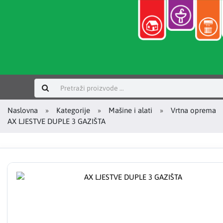
Prijavi se
Naslovna
Kategorije
Mašine i alati
Vrtna oprema
AX LJESTVE DUPLE 3 GAZIŠTA