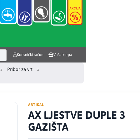
Korisnički račun
Vaša korpa
Pribor za vrt
ARTIKAL
AX LJESTVE DUPLE 3
GAZIŠTA