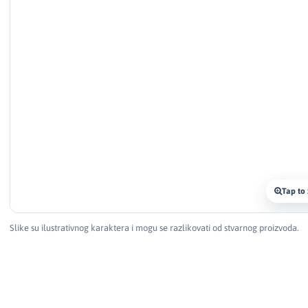
Tap to
Slike su ilustrativnog karaktera i mogu se razlikovati od stvarnog proizvoda.