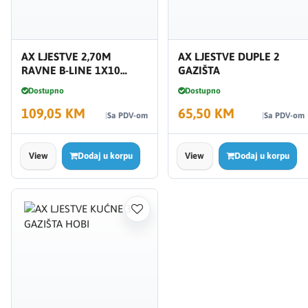
AX LJESTVE 2,70M
AX LJESTVE DUPLE 2
RAVNE B-LINE 1X10
GAZIŠTA
GAZIŠTA
Dostupno
Dostupno
109,05 KM
65,50 KM
Sa PDV-om
Sa PDV-om
View
Dodaj u korpu
View
Dodaj u korpu