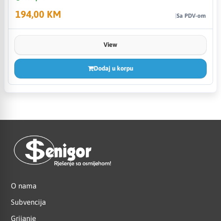
194,00 KM
Sa PDV-om
View
Dodaj u korpu
O nama
Subvencija
Grijanje