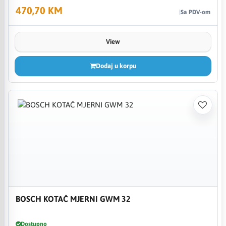
470,70 KM
Sa PDV-om
View
Dodaj u korpu
BOSCH KOTAČ MJERNI GWM 32
Dostupno