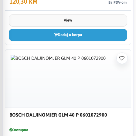
120,30 KM
Sa PDV-om
View
Dodaj u korpu
BOSCH DALJINOMJER GLM 40 P 0601072900
Dostupno