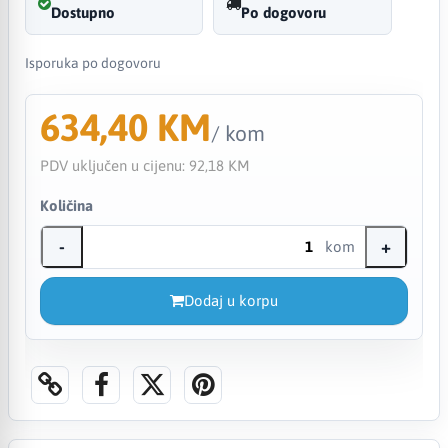
Dostupno
Po dogovoru
Isporuka po dogovoru
634,40 KM
/ kom
PDV uključen u cijenu:
92,18 KM
Količina
-
+
kom
Dodaj u korpu