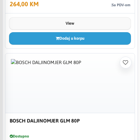
264,00 KM
Sa PDV-om
View
Dodaj u korpu
BOSCH DALJINOMJER GLM 80P
Dostupno