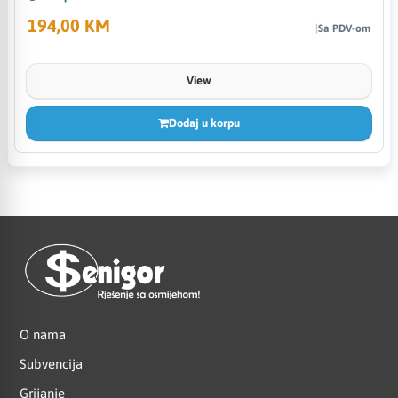
194,00 KM
Sa PDV-om
View
Dodaj u korpu
O nama
Subvencija
Grijanje