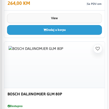
264,00 KM
Sa PDV-om
View
Dodaj u korpu
BOSCH DALJINOMJER GLM 80P
Dostupno