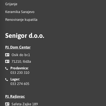
Grijanje
Keramika Sarajevo
Renoviranje kupatila
Senigor d.o.o.
PJ. Dom Centar
Osik do br.1
71210, Ilidža
Prodavnica:
033 230 310
Lager:
033 274 605
PJ. Rajlovac
Safeta Zajke 189