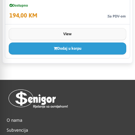
Dostupno
194,00 KM
Sa PDV-om
View
Dodaj u korpu
O nama
Subvencija