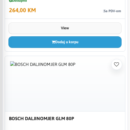
Dostupno
264,00 KM
Sa PDV-om
View
Dodaj u korpu
BOSCH DALJINOMJER GLM 80P