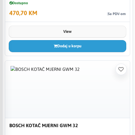
Dostupno
470,70 KM
Sa PDV-om
View
Dodaj u korpu
BOSCH KOTAČ MJERNI GWM 32