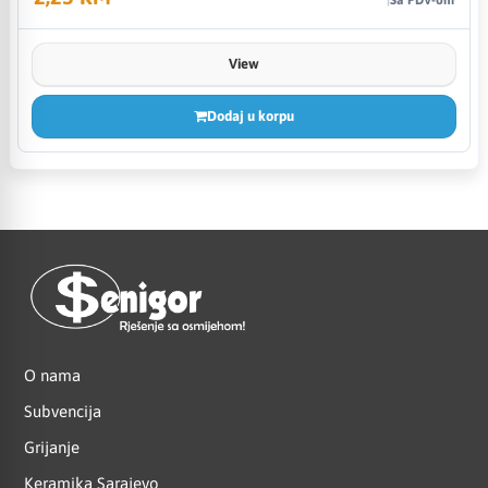
View
Dodaj u korpu
O nama
Subvencija
Grijanje
Keramika Sarajevo