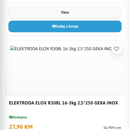
View
Dodaj u korpu
ELEKTRODA ELOX R308L 16-3kg 2,5*250 GEKA INOX
Dostupno
27,90 KM
Sa PDV-om