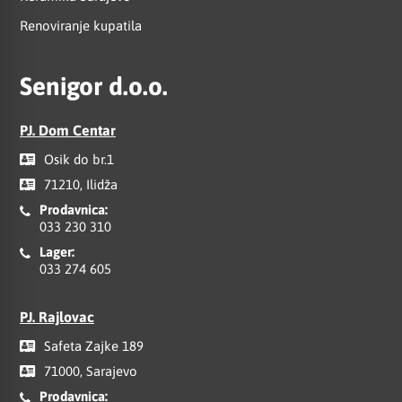
Renoviranje kupatila
Senigor d.o.o.
PJ. Dom Centar
Osik do br.1
71210, Ilidža
Prodavnica:
033 230 310
Lager:
033 274 605
PJ. Rajlovac
Safeta Zajke 189
71000, Sarajevo
Prodavnica: