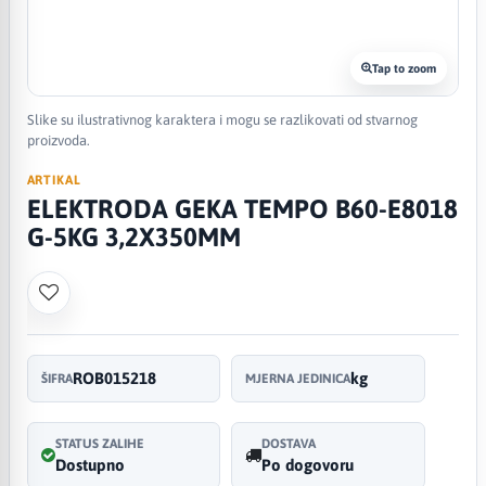
Tap to zoom
Slike su ilustrativnog karaktera i mogu se razlikovati od stvarnog
proizvoda.
ARTIKAL
ELEKTRODA GEKA TEMPO B60-E8018
G-5KG 3,2X350MM
ROB015218
kg
ŠIFRA
MJERNA JEDINICA
STATUS ZALIHE
DOSTAVA
Dostupno
Po dogovoru