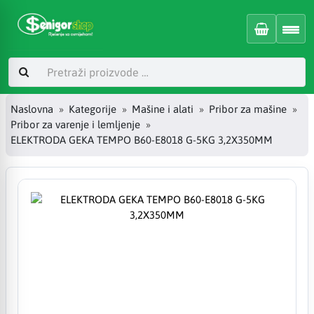
Naslovna
Kategorije
Mašine i alati
Pribor za mašine
Pribor za varenje i lemljenje
ELEKTRODA GEKA TEMPO B60-E8018 G-5KG 3,2X350MM