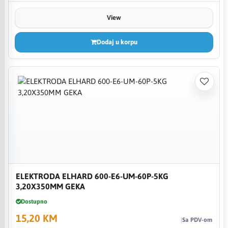
View
Dodaj u korpu
ELEKTRODA ELHARD 600-E6-UM-60P-5KG
3,20X350MM GEKA
Dostupno
15,20 KM
Sa PDV-om