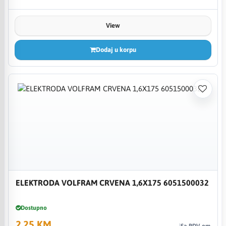
View
Dodaj u korpu
ELEKTRODA VOLFRAM CRVENA 1,6X175 6051500032
Dostupno
2,25 KM
Sa PDV-om