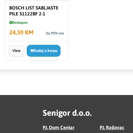
BOSCH LIST SABLJASTE
PILE S1122BF 2-1
Dostupno
24,30 KM
Sa PDV-om
View
Dodaj u korpu
Senigor d.o.o.
PJ. Dom Centar
PJ. Rajlovac