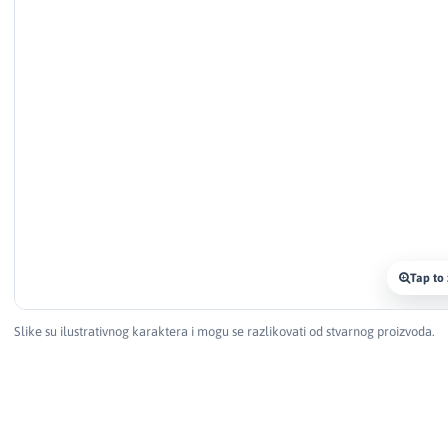
Tap to
Slike su ilustrativnog karaktera i mogu se razlikovati od stvarnog proizvoda.