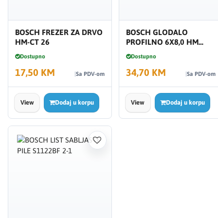
BOSCH FREZER ZA DRVO
BOSCH GLODALO
HM-CT 26
PROFILNO 6X8,0 HM
RAVNO
Dostupno
Dostupno
17,50 KM
34,70 KM
Sa PDV-om
Sa PDV-om
View
Dodaj u korpu
View
Dodaj u korpu