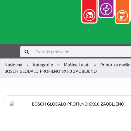
Prijavi se
Naslovna
Kategorije
Mašine i alati
Pribor za mašin
BOSCH GLODALO PROFILNO 6X6,0 ZAOBLJENO