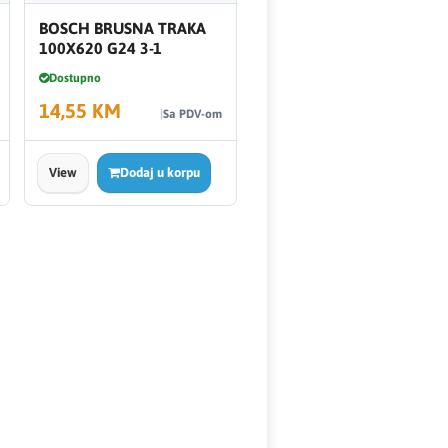
BOSCH BRUSNA TRAKA
100X620 G24 3-1
Dostupno
14,55 KM
Sa PDV-om
View
Dodaj u korpu