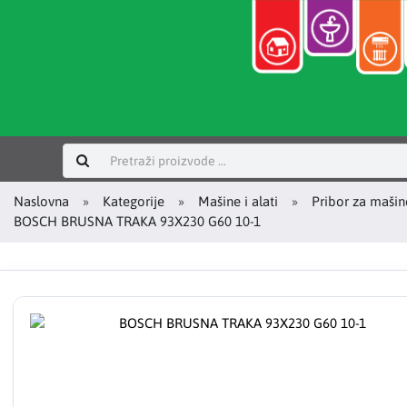
Prijavi se
Naslovna
Kategorije
Mašine i alati
Pribor za mašin
BOSCH BRUSNA TRAKA 93X230 G60 10-1