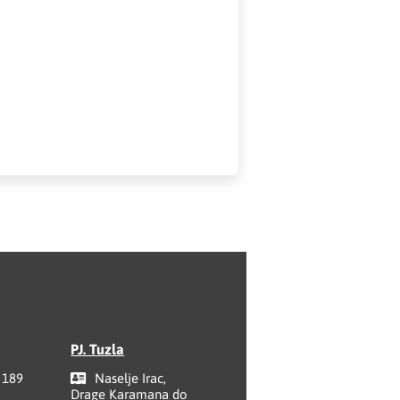
PJ. Tuzla
 189
Naselje Irac,
Drage Karamana do