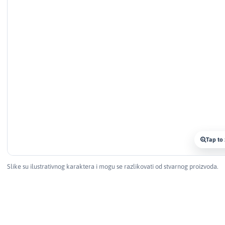
Tap to
Slike su ilustrativnog karaktera i mogu se razlikovati od stvarnog proizvoda.