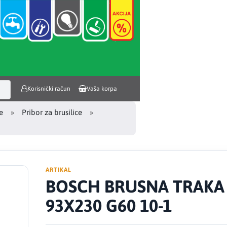
Korisnički račun
Vaša korpa
e
Pribor za brusilice
ARTIKAL
BOSCH BRUSNA TRAKA
93X230 G60 10-1