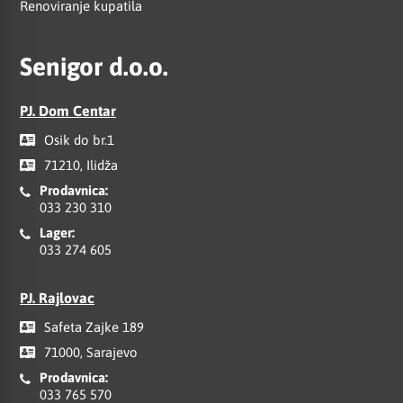
Renoviranje kupatila
Senigor d.o.o.
PJ. Dom Centar
Osik do br.1
71210, Ilidža
Prodavnica:
033 230 310
Lager:
033 274 605
PJ. Rajlovac
Safeta Zajke 189
71000, Sarajevo
Prodavnica:
033 765 570