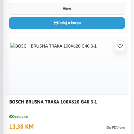
View
Dodaj u korpu
BOSCH BRUSNA TRAKA 100X620 G40 3-1
Dostupno
13,30 KM
Sa PDV-om