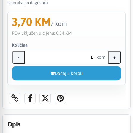
Isporuka po dogovoru
3,70 KM
/ kom
PDV uključen u cijenu:
0,54 KM
Količina
-
+
kom
Dodaj u korpu
Opis