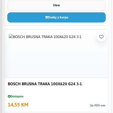
View
Dodaj u korpu
BOSCH BRUSNA TRAKA 100X620 G24 3-1
Dostupno
14,55 KM
Sa PDV-om