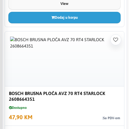
View
Dodaj u korpu
BOSCH BRUSNA PLOČA AVZ 70 RT4 STARLOCK
2608664351
Dostupno
47,90 KM
Sa PDV-om