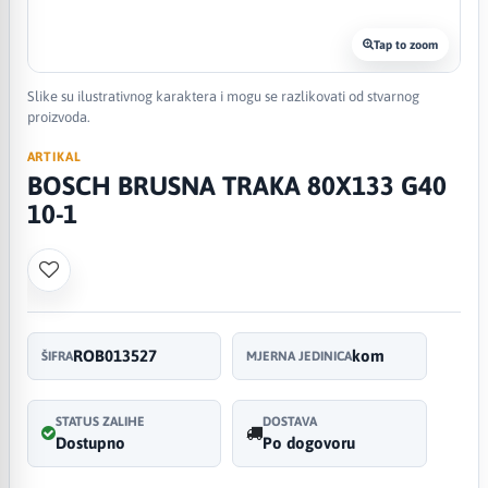
Tap to zoom
Slike su ilustrativnog karaktera i mogu se razlikovati od stvarnog
proizvoda.
ARTIKAL
BOSCH BRUSNA TRAKA 80X133 G40
10-1
ROB013527
kom
ŠIFRA
MJERNA JEDINICA
STATUS ZALIHE
DOSTAVA
Dostupno
Po dogovoru