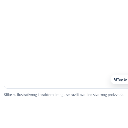
Tap to
Slike su ilustrativnog karaktera i mogu se razlikovati od stvarnog proizvoda.