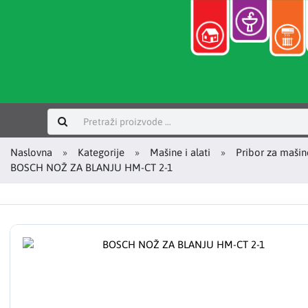
Prijavi se
Naslovna
Kategorije
Mašine i alati
Pribor za mašin
BOSCH NOŽ ZA BLANJU HM-CT 2-1