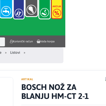
Korisnički račun
Vaša korpa
e
Listovi
ARTIKAL
BOSCH NOŽ ZA
BLANJU HM-CT 2-1