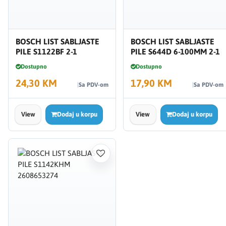
BOSCH LIST SABLJASTE
BOSCH LIST SABLJASTE
PILE S1122BF 2-1
PILE S644D 6-100MM 2-1
Dostupno
Dostupno
24,30 KM
17,90 KM
Sa PDV-om
Sa PDV-om
View
Dodaj u korpu
View
Dodaj u korpu