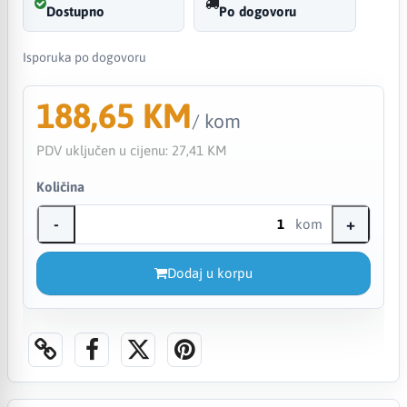
Dostupno
Po dogovoru
Isporuka po dogovoru
188,65 KM
/ kom
PDV uključen u cijenu:
27,41 KM
Količina
-
+
kom
Dodaj u korpu