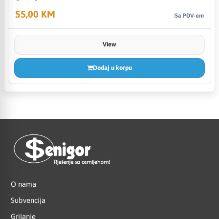
55,00 KM
Sa PDV-om
View
Dodaj u korpu
O nama
Subvencija
Grijanje