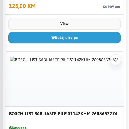
125,00 KM
Sa PDV-om
View
Dodaj u korpu
BOSCH LIST SABLJASTE PILE S1142KHM 2608653274
Dostupno