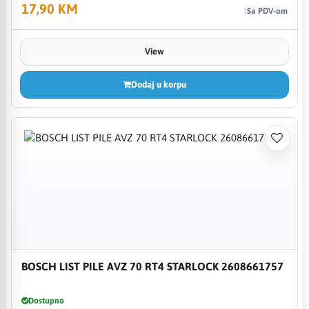
17,90 KM
Sa PDV-om
View
Dodaj u korpu
BOSCH LIST PILE AVZ 70 RT4 STARLOCK 2608661757
Dostupno