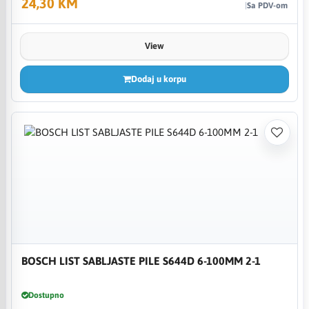
24,30 KM
Sa PDV-om
View
Dodaj u korpu
BOSCH LIST SABLJASTE PILE S644D 6-100MM 2-1
Dostupno