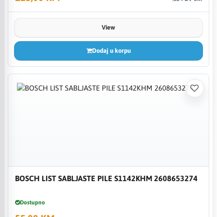
View
Dodaj u korpu
BOSCH LIST SABLJASTE PILE S1142KHM 2608653274
Dostupno