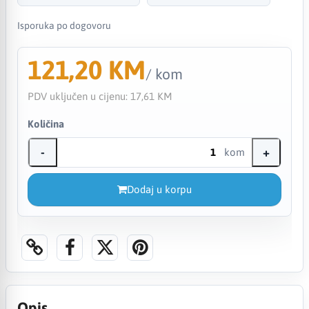
Isporuka po dogovoru
121,20 KM
/ kom
PDV uključen u cijenu:
17,61 KM
Količina
-
+
kom
Dodaj u korpu
Opis