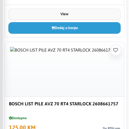
View
Dodaj u korpu
BOSCH LIST PILE AVZ 70 RT4 STARLOCK 2608661757
Dostupno
125,00 KM
Sa PDV-om