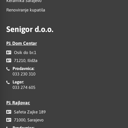
Keramika Sarajevo
Renoviranje kupatila
Senigor d.o.o.
PJ. Dom Centar
Osik do br.1
71210, Ilidža
Prodavnica:
033 230 310
Lager:
033 274 605
PJ. Rajlovac
Safeta Zajke 189
71000, Sarajevo
Prodavnica: