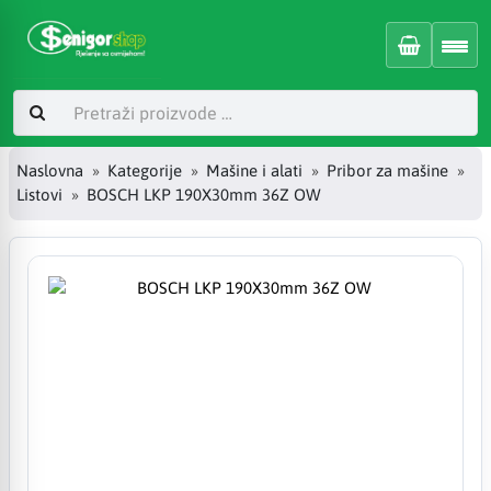
Naslovna
Kategorije
Mašine i alati
Pribor za mašine
Listovi
BOSCH LKP 190X30mm 36Z OW