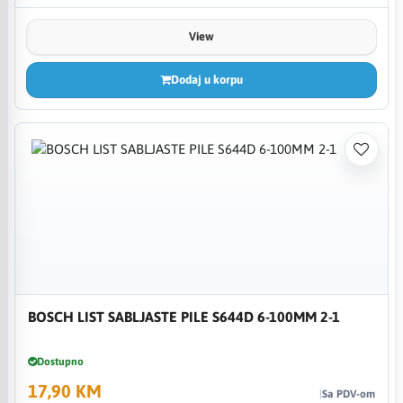
View
Dodaj u korpu
BOSCH LIST SABLJASTE PILE S644D 6-100MM 2-1
Dostupno
17,90 KM
Sa PDV-om