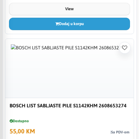
View
Dodaj u korpu
BOSCH LIST SABLJASTE PILE S1142KHM 2608653274
Dostupno
55,00 KM
Sa PDV-om