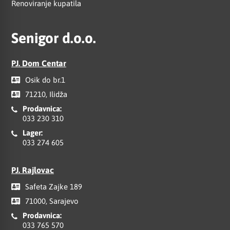
Renoviranje kupatila
Senigor d.o.o.
PJ. Dom Centar
Osik do br.1
71210, Ilidža
Prodavnica:
033 230 310
Lager:
033 274 605
PJ. Rajlovac
Safeta Zajke 189
71000, Sarajevo
Prodavnica:
033 765 570