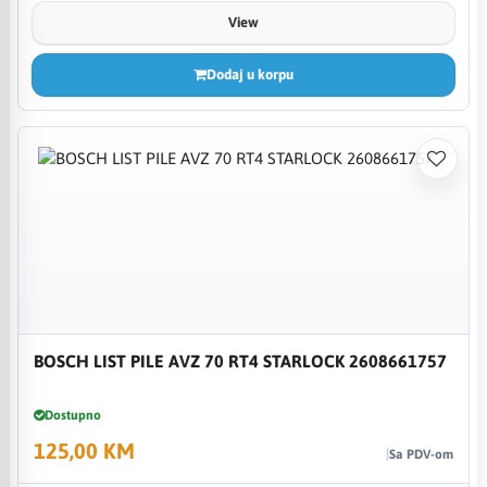
View
Dodaj u korpu
BOSCH LIST PILE AVZ 70 RT4 STARLOCK 2608661757
Dostupno
125,00 KM
Sa PDV-om