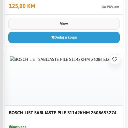
125,00 KM
Sa PDV-om
View
Dodaj u korpu
BOSCH LIST SABLJASTE PILE S1142KHM 2608653274
Dostupno