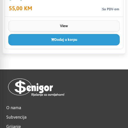
55,00 KM
Sa PDV-om
View
Dodaj u korpu
O nama
Subvencija
Grijanje