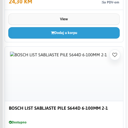
24,30 KM
Sa PDV-om
View
Dodaj u korpu
BOSCH LIST SABLJASTE PILE S644D 6-100MM 2-1
Dostupno