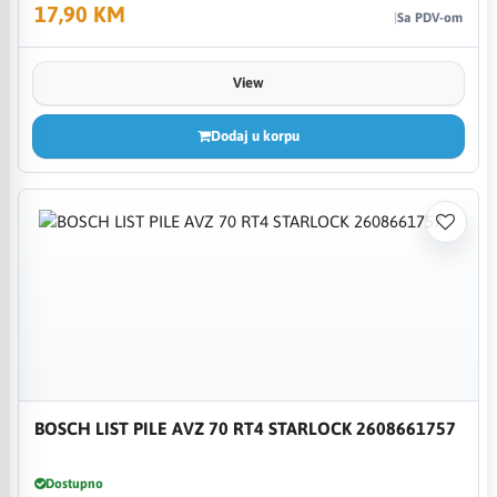
17,90 KM
Sa PDV-om
View
Dodaj u korpu
BOSCH LIST PILE AVZ 70 RT4 STARLOCK 2608661757
Dostupno