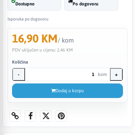
Dostupno
Po dogovoru
Isporuka po dogovoru
16,90 KM
/ kom
PDV uključen u cijenu:
2,46 KM
Količina
-
+
kom
Dodaj u korpu