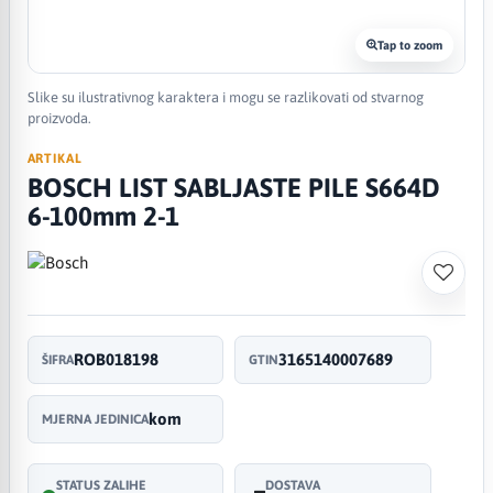
Tap to zoom
Slike su ilustrativnog karaktera i mogu se razlikovati od stvarnog
proizvoda.
ARTIKAL
BOSCH LIST SABLJASTE PILE S664D
6-100mm 2-1
ROB018198
3165140007689
ŠIFRA
GTIN
kom
MJERNA JEDINICA
STATUS ZALIHE
DOSTAVA