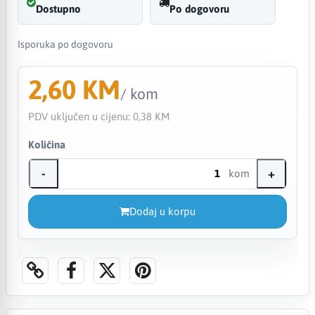
Dostupno
Po dogovoru
Isporuka po dogovoru
2,60 KM
/ kom
PDV uključen u cijenu:
0,38 KM
Količina
-
+
kom
Dodaj u korpu