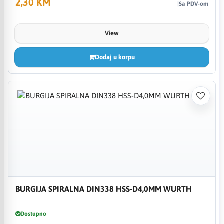
2,30 KM
Sa PDV-om
View
Dodaj u korpu
BURGIJA SPIRALNA DIN338 HSS-D4,0MM WURTH
Dostupno