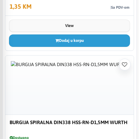
1,35 KM
Sa PDV-om
View
Dodaj u korpu
BURGIJA SPIRALNA DIN338 HSS-RN-D1,5MM WURTH
Dostupno