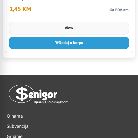
1,45 KM
Sa PDV-om
View
Dodaj u korpu
O nama
Subvencija
Grijanje