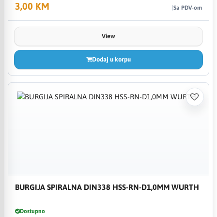
3,00 KM
Sa PDV-om
View
Dodaj u korpu
BURGIJA SPIRALNA DIN338 HSS-RN-D1,0MM WURTH
Dostupno