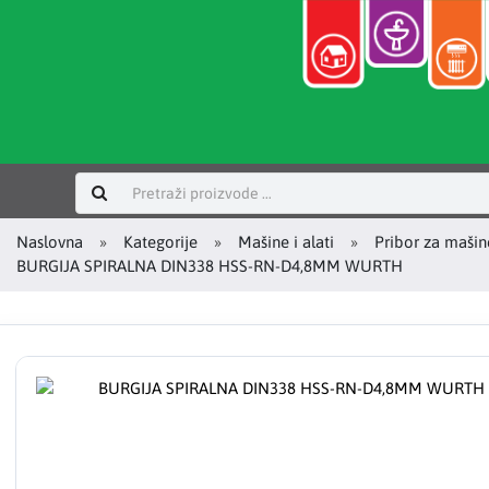
Prijavi se
Naslovna
Kategorije
Mašine i alati
Pribor za mašin
BURGIJA SPIRALNA DIN338 HSS-RN-D4,8MM WURTH