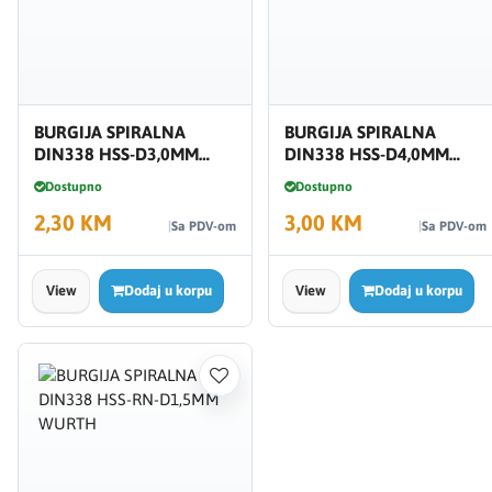
BURGIJA SPIRALNA
BURGIJA SPIRALNA
DIN338 HSS-D3,0MM
DIN338 HSS-D4,0MM
WURTH
WURTH
Dostupno
Dostupno
2,30 KM
3,00 KM
Sa PDV-om
Sa PDV-om
View
Dodaj u korpu
View
Dodaj u korpu