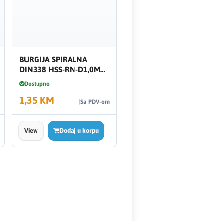
BURGIJA SPIRALNA
DIN338 HSS-RN-D1,0MM
WURTH
Dostupno
1,35 KM
Sa PDV-om
View
Dodaj u korpu