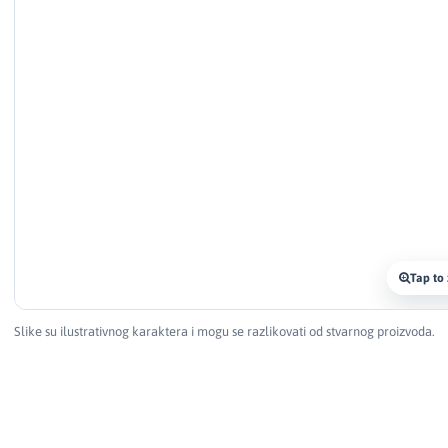
Tap to
Slike su ilustrativnog karaktera i mogu se razlikovati od stvarnog proizvoda.