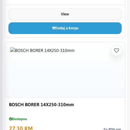
View
Dodaj u korpu
BOSCH BORER 14X250-310mm
Dostupno
27,30 KM
Sa PDV-om