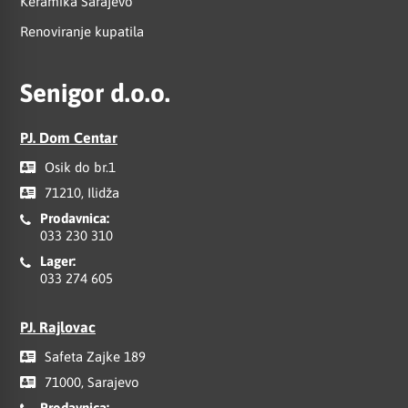
Keramika Sarajevo
Renoviranje kupatila
Senigor d.o.o.
PJ. Dom Centar
Osik do br.1
71210, Ilidža
Prodavnica:
033 230 310
Lager:
033 274 605
PJ. Rajlovac
Safeta Zajke 189
71000, Sarajevo
Prodavnica: