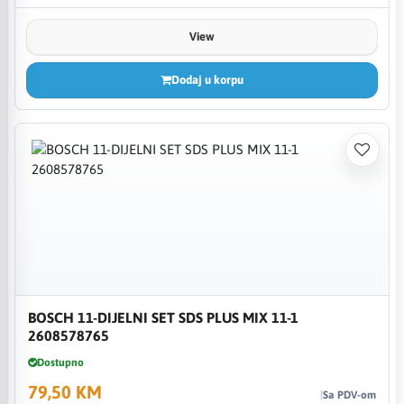
View
Dodaj u korpu
BOSCH 11-DIJELNI SET SDS PLUS MIX 11-1
2608578765
Dostupno
79,50 KM
Sa PDV-om