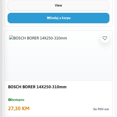
View
Dodaj u korpu
BOSCH BORER 14X250-310mm
Dostupno
27,30 KM
Sa PDV-om