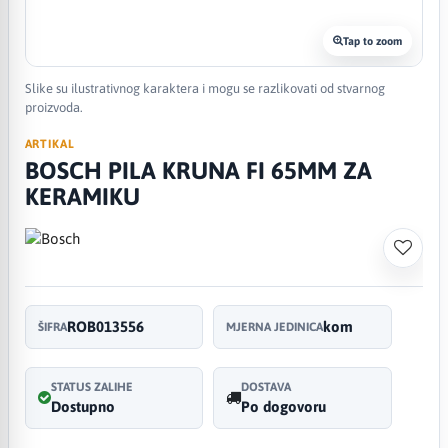
Tap to zoom
Slike su ilustrativnog karaktera i mogu se razlikovati od stvarnog
proizvoda.
ARTIKAL
BOSCH PILA KRUNA FI 65MM ZA
KERAMIKU
ROB013556
kom
ŠIFRA
MJERNA JEDINICA
STATUS ZALIHE
DOSTAVA
Dostupno
Po dogovoru