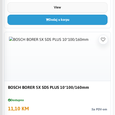
View
Dodaj u korpu
BOSCH BORER 5X SDS PLUS 10*100/160mm
Dostupno
11,10 KM
Sa PDV-om