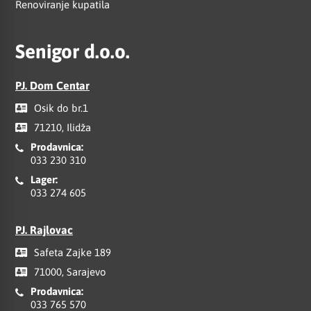
Renoviranje kupatila
Senigor d.o.o.
PJ. Dom Centar
Osik do br.1
71210, Ilidža
Prodavnica:
033 230 310
Lager:
033 274 605
PJ. Rajlovac
Safeta Zajke 189
71000, Sarajevo
Prodavnica:
033 765 570