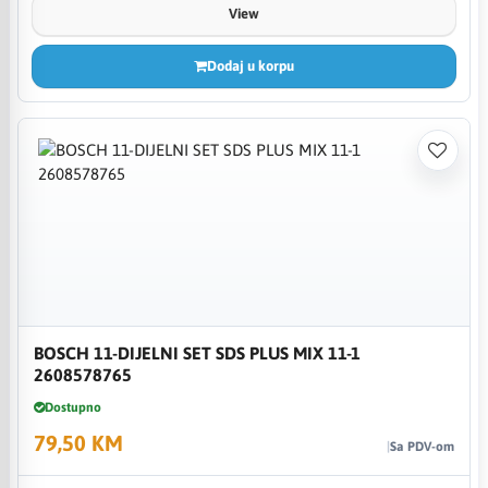
View
Dodaj u korpu
BOSCH 11-DIJELNI SET SDS PLUS MIX 11-1
2608578765
Dostupno
79,50 KM
Sa PDV-om