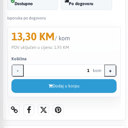
Dostupno
Po dogovoru
Isporuka po dogovoru
13,30 KM
/ kom
PDV uključen u cijenu:
1,93 KM
Količina
-
+
kom
Dodaj u korpu