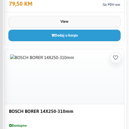
79,50 KM
Sa PDV-om
View
Dodaj u korpu
BOSCH BORER 14X250-310mm
Dostupno