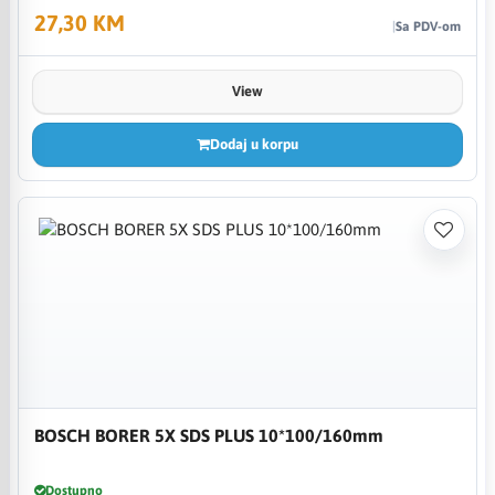
27,30 KM
Sa PDV-om
View
Dodaj u korpu
BOSCH BORER 5X SDS PLUS 10*100/160mm
Dostupno