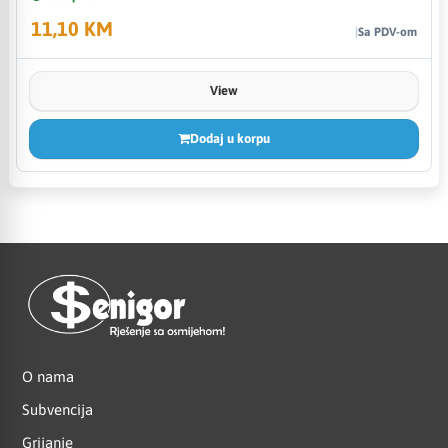
11,10 KM
Sa PDV-om
View
Dodaj u korpu
O nama
Subvencija
Grijanje