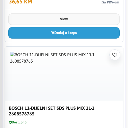
36,65 KM
Sa PDV-om
View
Dodaj u korpu
BOSCH 11-DIJELNI SET SDS PLUS MIX 11-1
2608578765
Dostupno