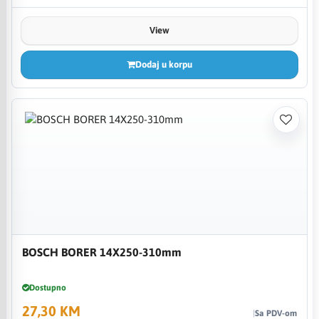
View
Dodaj u korpu
BOSCH BORER 14X250-310mm
Dostupno
27,30 KM
Sa PDV-om