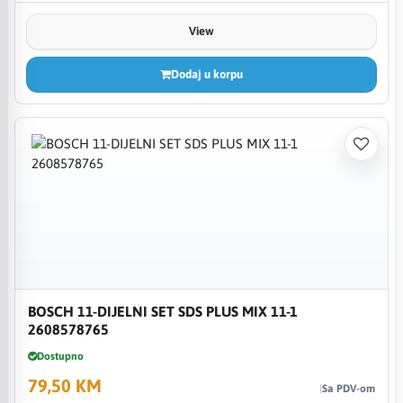
View
Dodaj u korpu
BOSCH 11-DIJELNI SET SDS PLUS MIX 11-1
2608578765
Dostupno
79,50 KM
Sa PDV-om