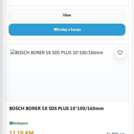
View
Dodaj u korpu
BOSCH BORER 5X SDS PLUS 10*100/160mm
Dostupno
11,10 KM
Sa PDV-om