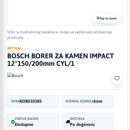
Tap to zoom
Slike su ilustrativnog karaktera i mogu se razlikovati od stvarnog
proizvoda.
ARTIKAL
BOSCH BORER ZA KAMEN IMPACT
12*150/200mm CYL/1
ROB030385
kom
ŠIFRA
MJERNA JEDINICA
STATUS ZALIHE
DOSTAVA
Dostupno
Po dogovoru