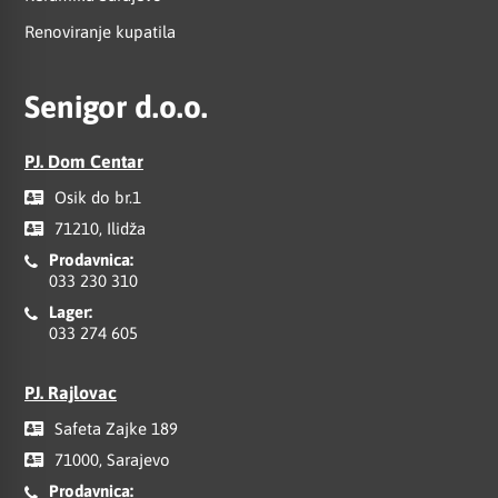
Renoviranje kupatila
Senigor d.o.o.
PJ. Dom Centar
Osik do br.1
71210, Ilidža
Prodavnica:
033 230 310
Lager:
033 274 605
PJ. Rajlovac
Safeta Zajke 189
71000, Sarajevo
Prodavnica: