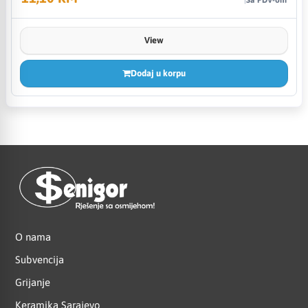
View
Dodaj u korpu
O nama
Subvencija
Grijanje
Keramika Sarajevo