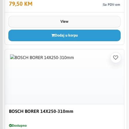
79,50 KM
Sa PDV-om
View
Dodaj u korpu
BOSCH BORER 14X250-310mm
Dostupno