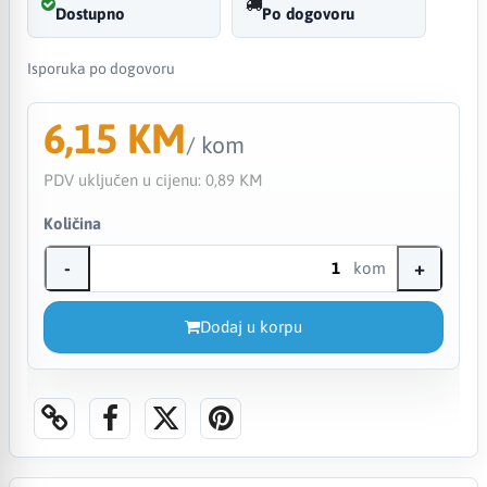
Dostupno
Po dogovoru
Isporuka po dogovoru
6,15 KM
/ kom
PDV uključen u cijenu:
0,89 KM
Količina
-
+
kom
Dodaj u korpu