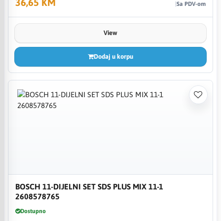
36,65 KM
Sa PDV-om
View
Dodaj u korpu
BOSCH 11-DIJELNI SET SDS PLUS MIX 11-1
2608578765
Dostupno