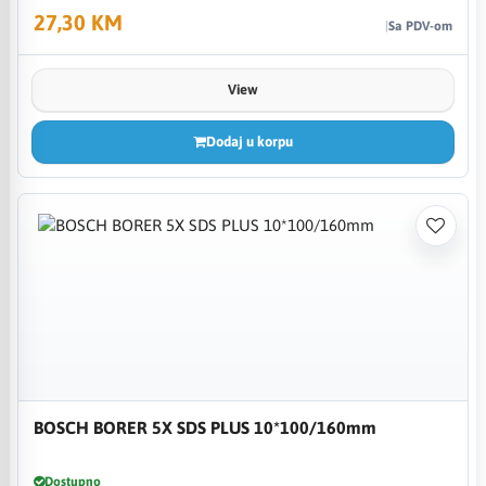
27,30 KM
Sa PDV-om
View
Dodaj u korpu
BOSCH BORER 5X SDS PLUS 10*100/160mm
Dostupno