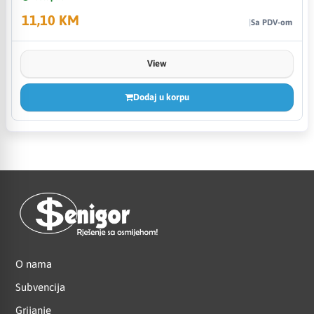
11,10 KM
Sa PDV-om
View
Dodaj u korpu
O nama
Subvencija
Grijanje