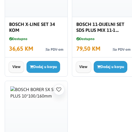
BOSCH X-LINE SET 34
BOSCH 11-DIJELNI SET
KOM
SDS PLUS MIX 11-1
2608578765
Dostupno
Dostupno
36,65 KM
79,50 KM
Sa PDV-om
Sa PDV-om
View
Dodaj u korpu
View
Dodaj u korpu