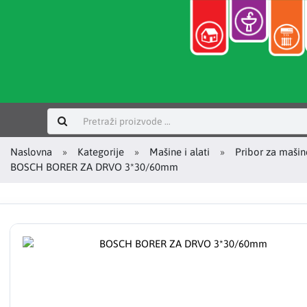
Prijavi se
Naslovna
Kategorije
Mašine i alati
Pribor za mašin
BOSCH BORER ZA DRVO 3*30/60mm