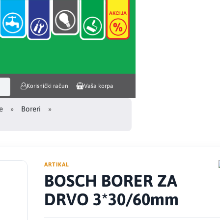
Korisnički račun
Vaša korpa
e
Boreri
ARTIKAL
BOSCH BORER ZA
DRVO 3*30/60mm