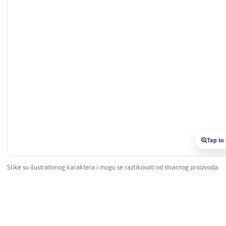
Tap to
Slike su ilustrativnog karaktera i mogu se razlikovati od stvarnog proizvoda.