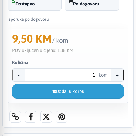
Dostupno
Po dogovoru
Isporuka po dogovoru
9,50 KM
/ kom
PDV uključen u cijenu:
1,38 KM
Količina
-
+
kom
Dodaj u korpu