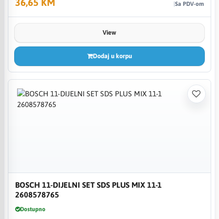
36,65 KM
Sa PDV-om
View
Dodaj u korpu
BOSCH 11-DIJELNI SET SDS PLUS MIX 11-1
2608578765
Dostupno