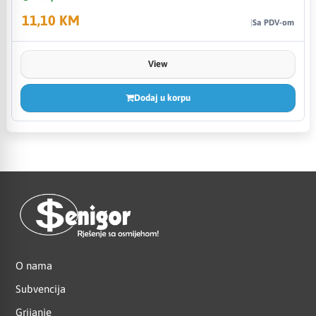
11,10 KM
Sa PDV-om
View
Dodaj u korpu
O nama
Subvencija
Grijanje