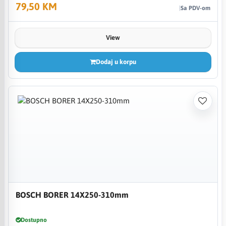
79,50 KM
Sa PDV-om
View
Dodaj u korpu
BOSCH BORER 14X250-310mm
Dostupno