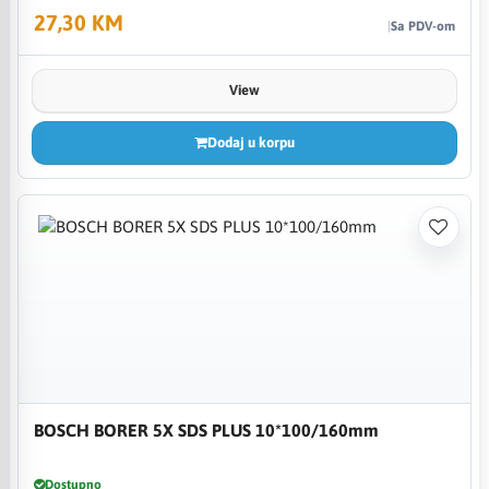
27,30 KM
Sa PDV-om
View
Dodaj u korpu
BOSCH BORER 5X SDS PLUS 10*100/160mm
Dostupno