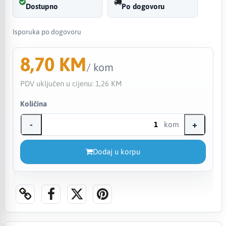
Dostupno
Po dogovoru
Isporuka po dogovoru
8,70 KM
/ kom
PDV uključen u cijenu:
1,26 KM
Količina
-
+
kom
Dodaj u korpu