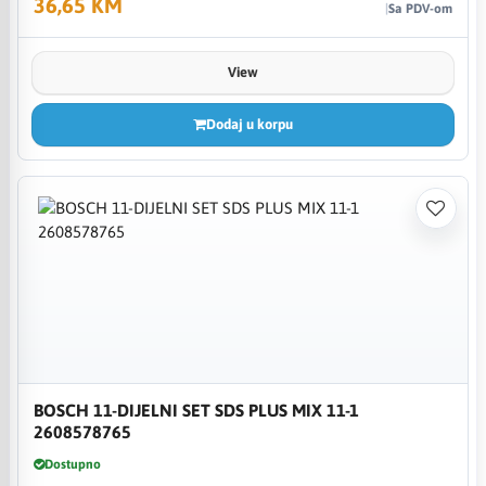
36,65 KM
Sa PDV-om
View
Dodaj u korpu
BOSCH 11-DIJELNI SET SDS PLUS MIX 11-1
2608578765
Dostupno