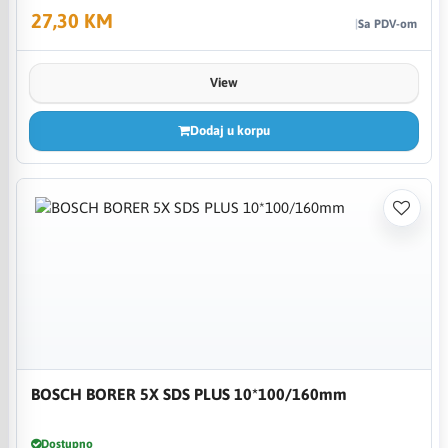
27,30 KM
Sa PDV-om
View
Dodaj u korpu
BOSCH BORER 5X SDS PLUS 10*100/160mm
Dostupno