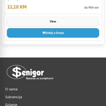
11,10 KM
Sa PDV-om
View
Dodaj u korpu
O nama
Subvencija
Grijanje