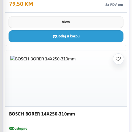
79,50 KM
Sa PDV-om
View
Dodaj u korpu
BOSCH BORER 14X250-310mm
Dostupno