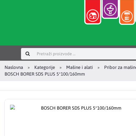
Prijavi se
Naslovna
Kategorije
Mašine i alati
Pribor za mašin
BOSCH BORER SDS PLUS 5*100/160mm