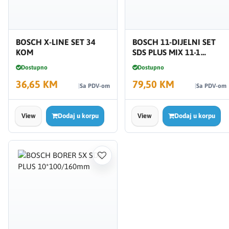
BOSCH X-LINE SET 34
BOSCH 11-DIJELNI SET
KOM
SDS PLUS MIX 11-1
2608578765
Dostupno
Dostupno
36,65 KM
79,50 KM
Sa PDV-om
Sa PDV-om
View
Dodaj u korpu
View
Dodaj u korpu