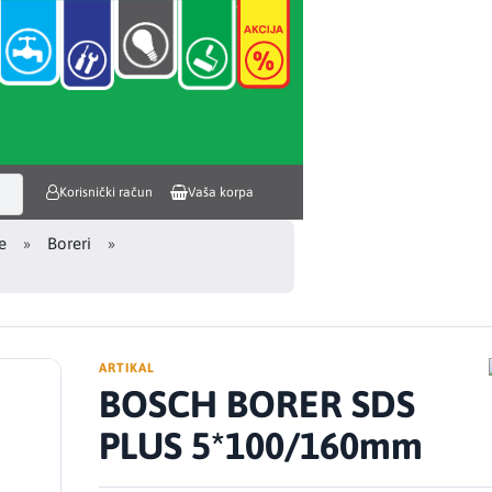
Korisnički račun
Vaša korpa
e
Boreri
ARTIKAL
BOSCH BORER SDS
PLUS 5*100/160mm