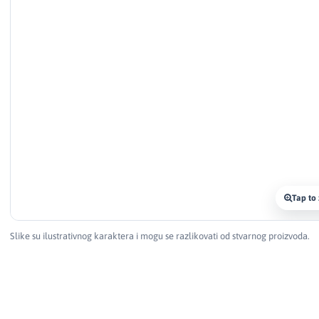
Tap to
Slike su ilustrativnog karaktera i mogu se razlikovati od stvarnog proizvoda.