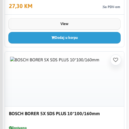
27,30 KM
Sa PDV-om
View
Dodaj u korpu
BOSCH BORER 5X SDS PLUS 10*100/160mm
Dostupno