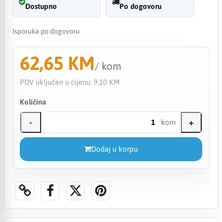
Dostupno
Po dogovoru
Isporuka po dogovoru
62,65 KM
/ kom
PDV uključen u cijenu:
9,10 KM
Količina
-
+
kom
Dodaj u korpu