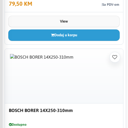
79,50 KM
Sa PDV-om
View
Dodaj u korpu
BOSCH BORER 14X250-310mm
Dostupno