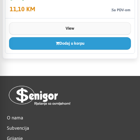
11,10 KM
Sa PDV-om
View
Dodaj u korpu
O nama
Subvencija
Grijanje