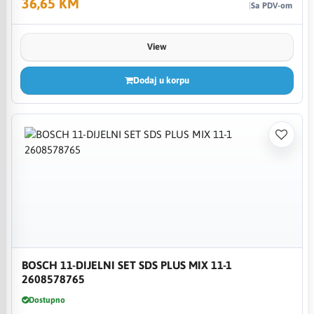
36,65 KM
Sa PDV-om
View
Dodaj u korpu
BOSCH 11-DIJELNI SET SDS PLUS MIX 11-1
2608578765
Dostupno