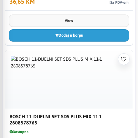
36,65 KM
Sa PDV-om
View
Dodaj u korpu
BOSCH 11-DIJELNI SET SDS PLUS MIX 11-1
2608578765
Dostupno