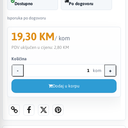
Dostupno
Po dogovoru
Isporuka po dogovoru
19,30 KM
/ kom
PDV uključen u cijenu:
2,80 KM
Količina
-
+
kom
Dodaj u korpu