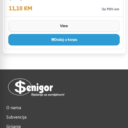
11,10 KM
Sa PDV-om
View
Dodaj u korpu
O nama
Subvencija
Grijanje