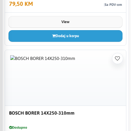
79,50 KM
Sa PDV-om
View
Dodaj u korpu
BOSCH BORER 14X250-310mm
Dostupno