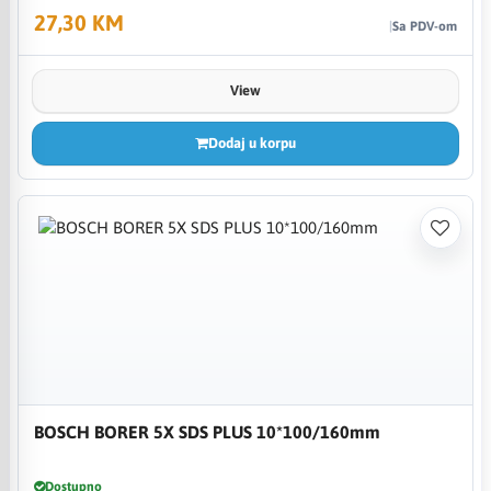
27,30 KM
Sa PDV-om
View
Dodaj u korpu
BOSCH BORER 5X SDS PLUS 10*100/160mm
Dostupno