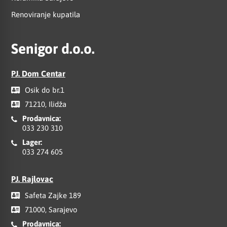
Renoviranje kupatila
Senigor d.o.o.
PJ. Dom Centar
Osik do br.1
71210, Ilidža
Prodavnica:
033 230 310
Lager:
033 274 605
PJ. Rajlovac
Safeta Zajke 189
71000, Sarajevo
Prodavnica: