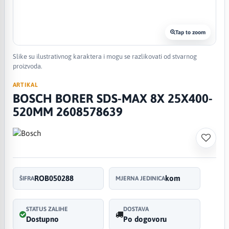
Tap to zoom
Slike su ilustrativnog karaktera i mogu se razlikovati od stvarnog
proizvoda.
ARTIKAL
BOSCH BORER SDS-MAX 8X 25X400-
520MM 2608578639
ROB050288
kom
ŠIFRA
MJERNA JEDINICA
STATUS ZALIHE
DOSTAVA
Dostupno
Po dogovoru