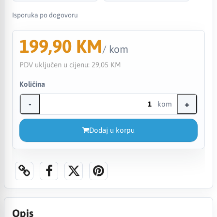
Isporuka po dogovoru
199,90 KM
/ kom
PDV uključen u cijenu:
29,05 KM
Količina
-
+
kom
Dodaj u korpu
Opis