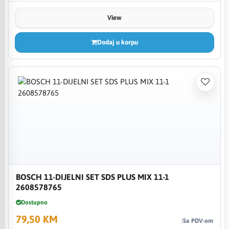
View
Dodaj u korpu
BOSCH 11-DIJELNI SET SDS PLUS MIX 11-1
2608578765
Dostupno
79,50 KM
Sa PDV-om