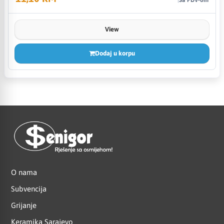
View
Dodaj u korpu
O nama
Subvencija
Grijanje
Keramika Sarajevo