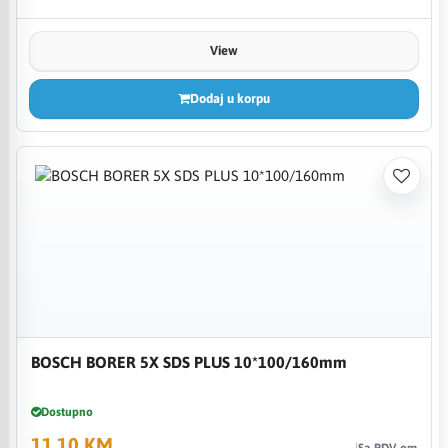
View
Dodaj u korpu
BOSCH BORER 5X SDS PLUS 10*100/160mm
Dostupno
11,10 KM
Sa PDV-om