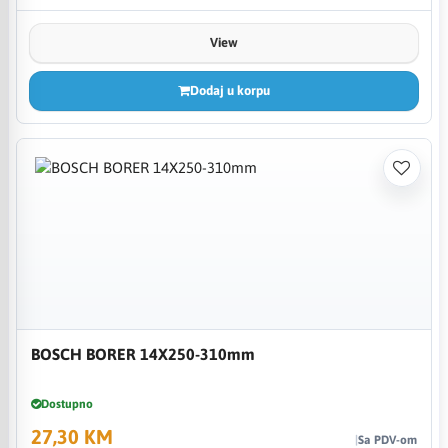
View
Dodaj u korpu
BOSCH BORER 14X250-310mm
Dostupno
27,30 KM
Sa PDV-om