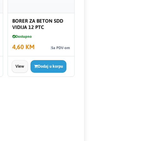
BORER ZA BETON SDD
VIDIJA 12 PTC
Dostupno
4,60 KM
Sa PDV-om
View
Dodaj u korpu