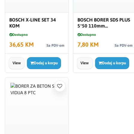
BOSCH X-LINE SET 34
BOSCH BORER SDS PLUS
KOM
5*50 110mm
1618596164
Dostupno
Dostupno
36,65 KM
7,80 KM
Sa PDV-om
Sa PDV-om
View
Dodaj u korpu
View
Dodaj u korpu