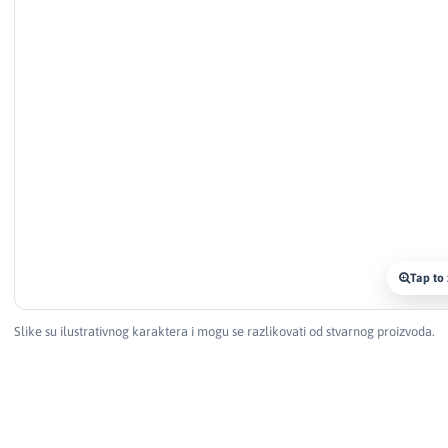
Tap to
Slike su ilustrativnog karaktera i mogu se razlikovati od stvarnog proizvoda.