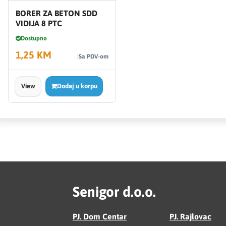
BORER ZA BETON SDD
VIDIJA 8 PTC
Dostupno
1,25 KM
Sa PDV-om
View
Dodaj u korpu
Senigor d.o.o.
PJ. Dom Centar
PJ. Rajlovac