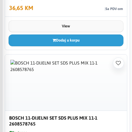
36,65 KM
Sa PDV-om
View
Dodaj u korpu
BOSCH 11-DIJELNI SET SDS PLUS MIX 11-1
2608578765