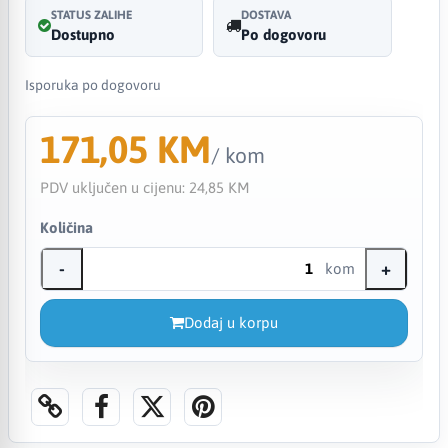
STATUS ZALIHE
DOSTAVA
Dostupno
Po dogovoru
Isporuka po dogovoru
171,05 KM
/ kom
PDV uključen u cijenu:
24,85 KM
Količina
-
+
kom
Dodaj u korpu