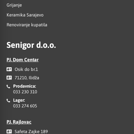
Grijanje
Keramika Sarajevo
Renoviranje kupatila
Senigor d.o.o.
PJ. Dom Centar
Osik do br.1
71210, Ilidža
Prodavnica:
033 230 310
Lager:
033 274 605
PJ. Rajlovac
Safeta Zajke 189