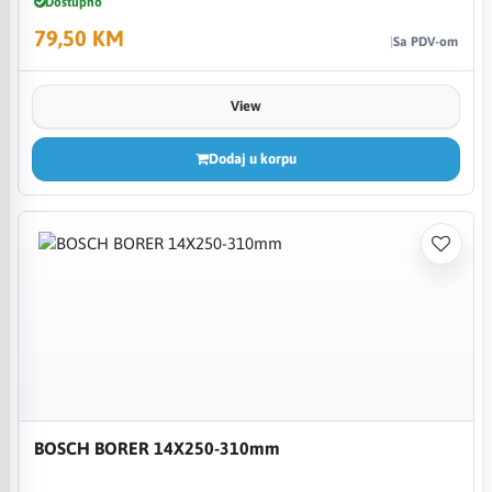
Dostupno
79,50 KM
Sa PDV-om
View
Dodaj u korpu
BOSCH BORER 14X250-310mm