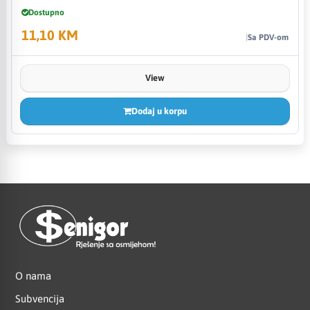
Dostupno
11,10 KM
Sa PDV-om
View
Dodaj u korpu
O nama
Subvencija