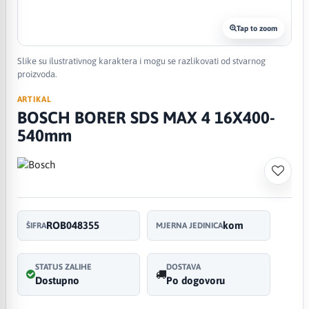
Tap to zoom
Slike su ilustrativnog karaktera i mogu se razlikovati od stvarnog
proizvoda.
ARTIKAL
BOSCH BORER SDS MAX 4 16X400-
540mm
ROB048355
kom
ŠIFRA
MJERNA JEDINICA
STATUS ZALIHE
DOSTAVA
Dostupno
Po dogovoru