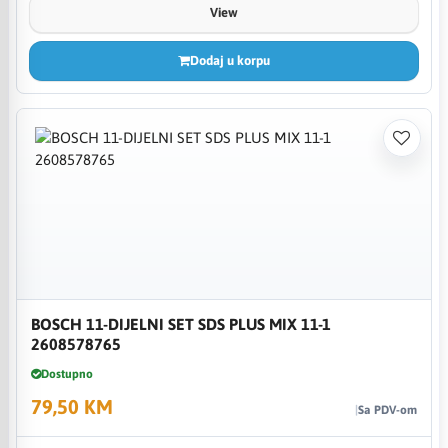
View
Dodaj u korpu
BOSCH 11-DIJELNI SET SDS PLUS MIX 11-1
2608578765
Dostupno
79,50 KM
Sa PDV-om