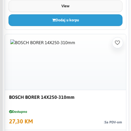
View
Dodaj u korpu
BOSCH BORER 14X250-310mm
Dostupno
27,30 KM
Sa PDV-om