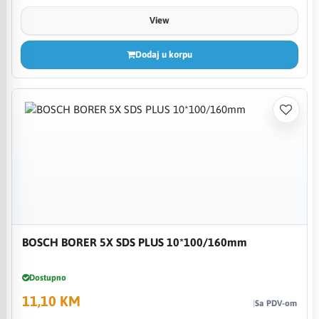
View
Dodaj u korpu
BOSCH BORER 5X SDS PLUS 10*100/160mm
Dostupno
11,10 KM
Sa PDV-om