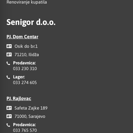
Renoviranje kupatila
Senigor d.o.o.
PJ. Dom Centar
Osik do br.1
71210, Ilidža
Prodavnica:
033 230 310
Lager:
033 274 605
PJ. Rajlovac
Safeta Zajke 189
71000, Sarajevo
Prodavnica:
033 765 570