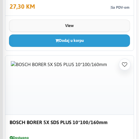
27,30 KM
Sa PDV-om
View
Dodaj u korpu
BOSCH BORER 5X SDS PLUS 10*100/160mm
Dostupno