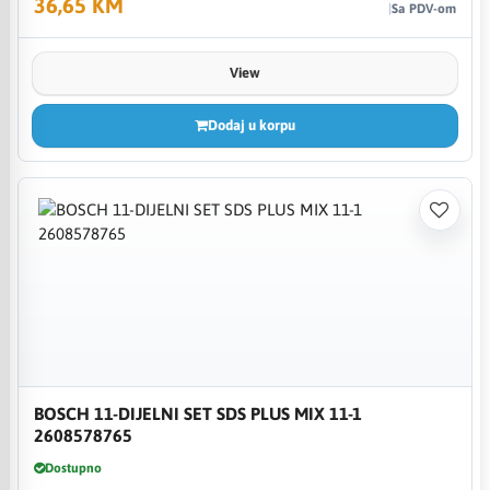
36,65 KM
Sa PDV-om
View
Dodaj u korpu
BOSCH 11-DIJELNI SET SDS PLUS MIX 11-1
2608578765
Dostupno