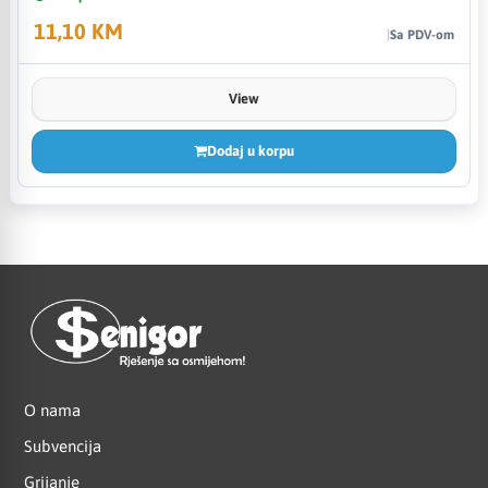
11,10 KM
Sa PDV-om
View
Dodaj u korpu
O nama
Subvencija
Grijanje