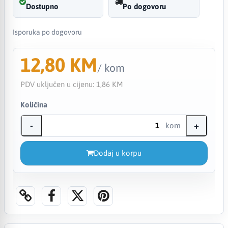
Dostupno
Po dogovoru
Isporuka po dogovoru
12,80 KM
/ kom
PDV uključen u cijenu:
1,86 KM
Količina
-
+
kom
Dodaj u korpu