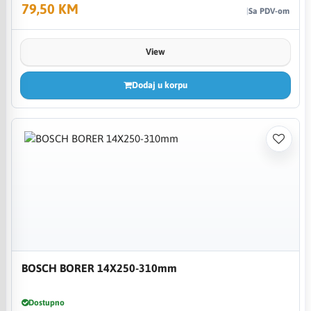
79,50 KM
Sa PDV-om
View
Dodaj u korpu
BOSCH BORER 14X250-310mm
Dostupno