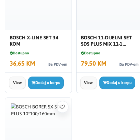
BOSCH X-LINE SET 34
BOSCH 11-DIJELNI SET
KOM
SDS PLUS MIX 11-1
2608578765
Dostupno
Dostupno
36,65 KM
79,50 KM
Sa PDV-om
Sa PDV-om
View
Dodaj u korpu
View
Dodaj u korpu