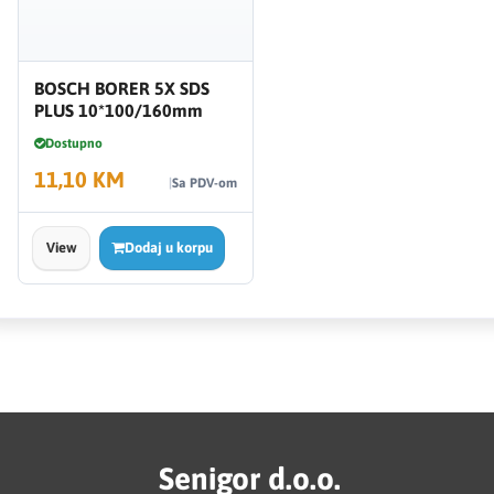
BOSCH BORER 5X SDS
PLUS 10*100/160mm
Dostupno
11,10 KM
Sa PDV-om
View
Dodaj u korpu
Senigor d.o.o.