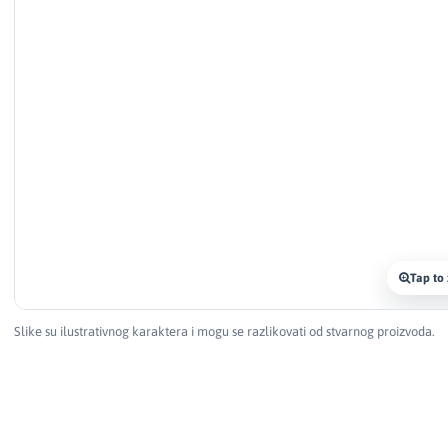
Tap to
Slike su ilustrativnog karaktera i mogu se razlikovati od stvarnog proizvoda.