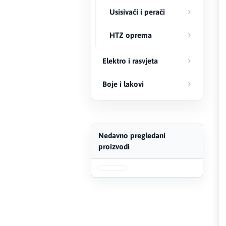
Usisivači i perači
FERRO
HTZ oprema
Firat
Elektro i rasvjeta
Fischer
Boje i lakovi
Geberit
Gedore Red
Geka
Nedavno pregledani
proizvodi
Gold Leon
Green Tech
Grundfos