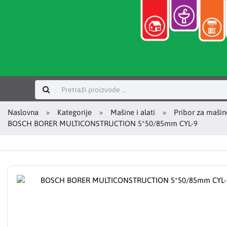
Prijavi se
Naslovna
Kategorije
Mašine i alati
Pribor za mašin
BOSCH BORER MULTICONSTRUCTION 5*50/85mm CYL-9