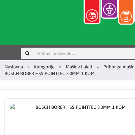
Prijavi se
Naslovna
Kategorije
Mašine i alati
Pribor za mašin
BOSCH BORER HSS POINTTEC 8.0MM 1 KOM