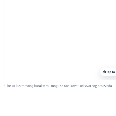
Tap to
Slike su ilustrativnog karaktera i mogu se razlikovati od stvarnog proizvoda.