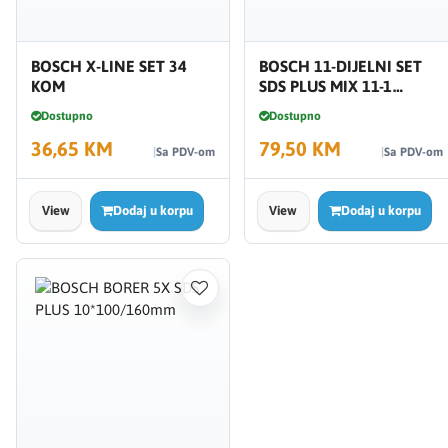
BOSCH X-LINE SET 34
BOSCH 11-DIJELNI SET
KOM
SDS PLUS MIX 11-1
2608578765
Dostupno
Dostupno
36,65 KM
79,50 KM
Sa PDV-om
Sa PDV-om
View
Dodaj u korpu
View
Dodaj u korpu