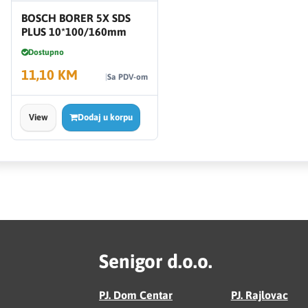
BOSCH BORER 5X SDS
PLUS 10*100/160mm
Dostupno
11,10 KM
Sa PDV-om
View
Dodaj u korpu
Senigor d.o.o.
PJ. Dom Centar
PJ. Rajlovac