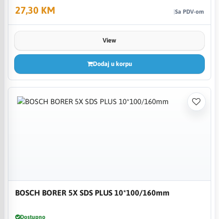
27,30 KM
Sa PDV-om
View
Dodaj u korpu
BOSCH BORER 5X SDS PLUS 10*100/160mm
Dostupno