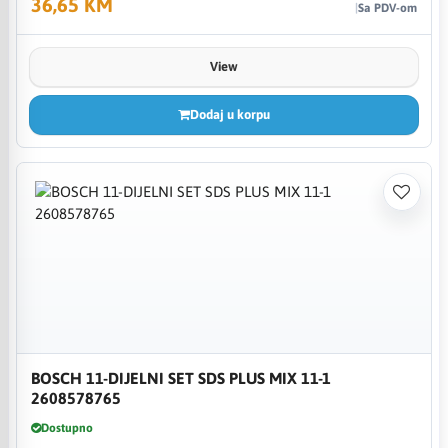
36,65 KM
Sa PDV-om
View
Dodaj u korpu
BOSCH 11-DIJELNI SET SDS PLUS MIX 11-1
2608578765
Dostupno