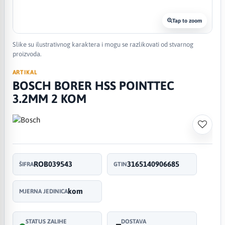
Tap to zoom
Slike su ilustrativnog karaktera i mogu se razlikovati od stvarnog
proizvoda.
ARTIKAL
BOSCH BORER HSS POINTTEC
3.2MM 2 KOM
ROB039543
3165140906685
ŠIFRA
GTIN
kom
MJERNA JEDINICA
STATUS ZALIHE
DOSTAVA