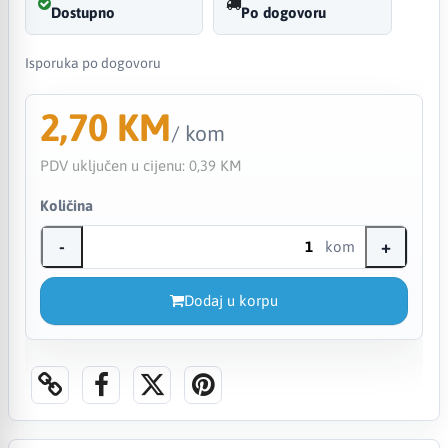
Dostupno
Po dogovoru
Isporuka po dogovoru
2,70 KM
/ kom
PDV uključen u cijenu:
0,39 KM
Količina
-
+
kom
Dodaj u korpu