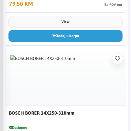
79,50 KM
Sa PDV-om
View
Dodaj u korpu
BOSCH BORER 14X250-310mm
Dostupno