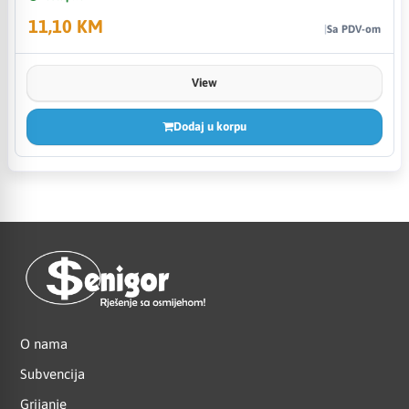
11,10 KM
Sa PDV-om
View
Dodaj u korpu
O nama
Subvencija
Grijanje