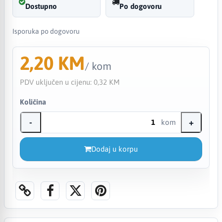
Dostupno
Po dogovoru
Isporuka po dogovoru
2,20 KM
/ kom
PDV uključen u cijenu:
0,32 KM
Količina
-
+
kom
Dodaj u korpu