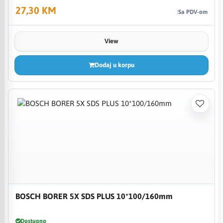
27,30 KM
Sa PDV-om
View
Dodaj u korpu
BOSCH BORER 5X SDS PLUS 10*100/160mm
Dostupno