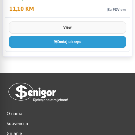
11,10 KM
Sa PDV-om
View
Dodaj u korpu
O nama
Subvencija
Grijanje