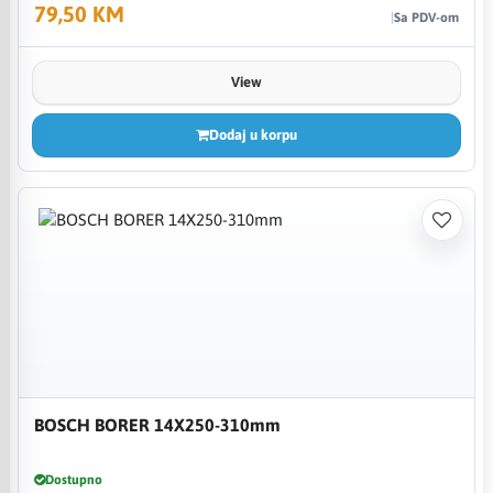
79,50 KM
Sa PDV-om
View
Dodaj u korpu
BOSCH BORER 14X250-310mm
Dostupno