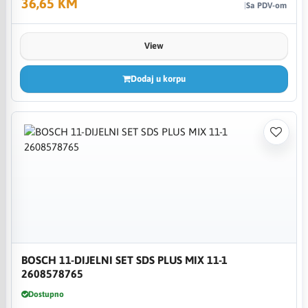
36,65 KM
Sa PDV-om
View
Dodaj u korpu
BOSCH 11-DIJELNI SET SDS PLUS MIX 11-1
2608578765
Dostupno