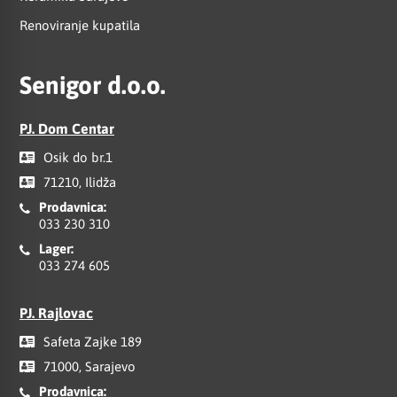
Renoviranje kupatila
Senigor d.o.o.
PJ. Dom Centar
Osik do br.1
71210, Ilidža
Prodavnica:
033 230 310
Lager:
033 274 605
PJ. Rajlovac
Safeta Zajke 189
71000, Sarajevo
Prodavnica: