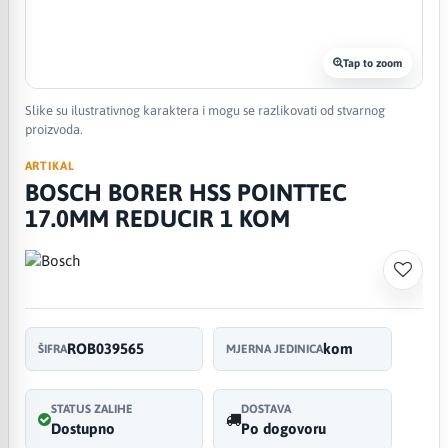
Tap to zoom
Slike su ilustrativnog karaktera i mogu se razlikovati od stvarnog
proizvoda.
ARTIKAL
BOSCH BORER HSS POINTTEC
17.0MM REDUCIR 1 KOM
ROB039565
kom
ŠIFRA
MJERNA JEDINICA
STATUS ZALIHE
DOSTAVA
Dostupno
Po dogovoru