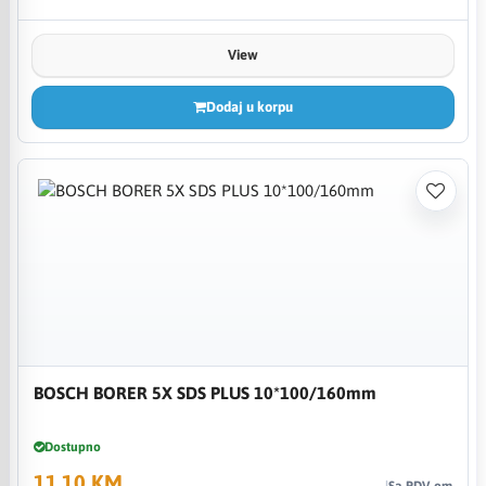
View
Dodaj u korpu
BOSCH BORER 5X SDS PLUS 10*100/160mm
Dostupno
11,10 KM
Sa PDV-om