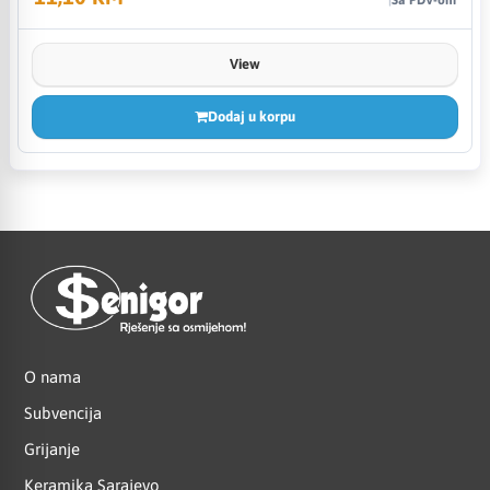
View
Dodaj u korpu
O nama
Subvencija
Grijanje
Keramika Sarajevo