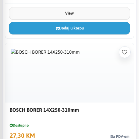
View
Dodaj u korpu
BOSCH BORER 14X250-310mm
Dostupno
27,30 KM
Sa PDV-om