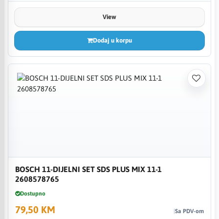
View
Dodaj u korpu
BOSCH 11-DIJELNI SET SDS PLUS MIX 11-1
2608578765
Dostupno
79,50 KM
Sa PDV-om