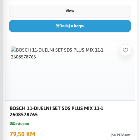
View
Dodaj u korpu
BOSCH 11-DIJELNI SET SDS PLUS MIX 11-1
2608578765
Dostupno
79,50 KM
Sa PDV-om