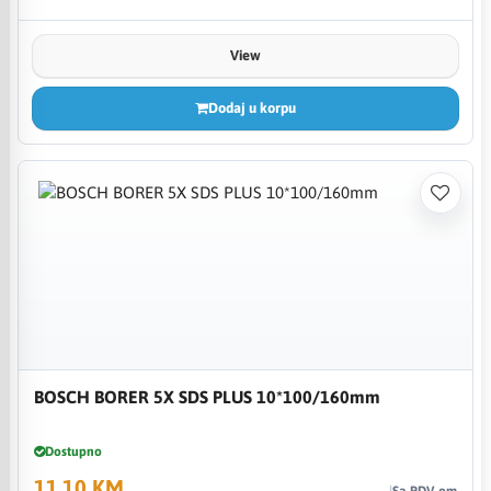
View
Dodaj u korpu
BOSCH BORER 5X SDS PLUS 10*100/160mm
Dostupno
11,10 KM
Sa PDV-om