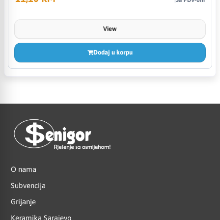
View
Dodaj u korpu
O nama
Subvencija
Grijanje
Keramika Sarajevo