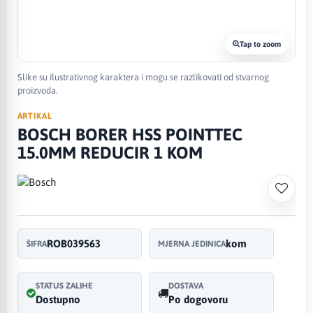
Tap to zoom
Slike su ilustrativnog karaktera i mogu se razlikovati od stvarnog
proizvoda.
ARTIKAL
BOSCH BORER HSS POINTTEC
15.0MM REDUCIR 1 KOM
ROB039563
kom
ŠIFRA
MJERNA JEDINICA
STATUS ZALIHE
DOSTAVA
Dostupno
Po dogovoru