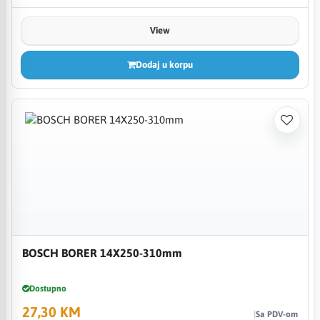
View
Dodaj u korpu
BOSCH BORER 14X250-310mm
Dostupno
27,30 KM
Sa PDV-om