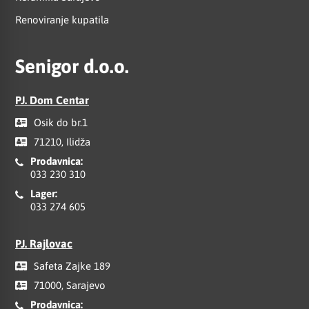
Renoviranje kupatila
Senigor d.o.o.
PJ. Dom Centar
Osik do br.1
71210, Ilidža
Prodavnica:
033 230 310
Lager:
033 274 605
PJ. Rajlovac
Safeta Zajke 189
71000, Sarajevo
Prodavnica: