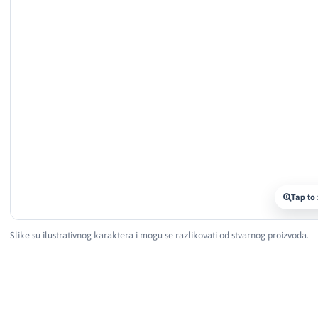
Tap to
Slike su ilustrativnog karaktera i mogu se razlikovati od stvarnog proizvoda.