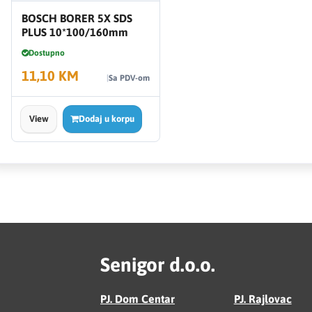
BOSCH BORER 5X SDS
PLUS 10*100/160mm
Dostupno
11,10 KM
Sa PDV-om
View
Dodaj u korpu
Senigor d.o.o.
PJ. Dom Centar
PJ. Rajlovac