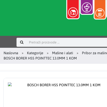
Prijavi se
Naslovna
Kategorije
Mašine i alati
Pribor za mašin
BOSCH BORER HSS POINTTEC 13.0MM 1 KOM