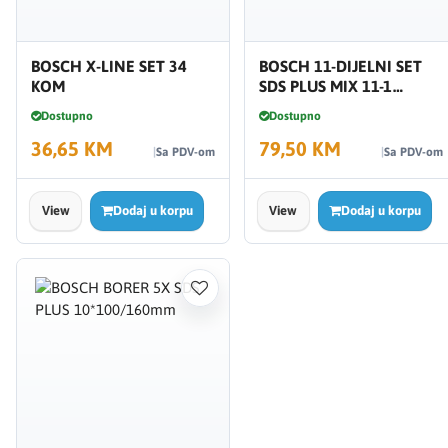
BOSCH X-LINE SET 34
BOSCH 11-DIJELNI SET
KOM
SDS PLUS MIX 11-1
2608578765
Dostupno
Dostupno
36,65 KM
79,50 KM
Sa PDV-om
Sa PDV-om
View
Dodaj u korpu
View
Dodaj u korpu