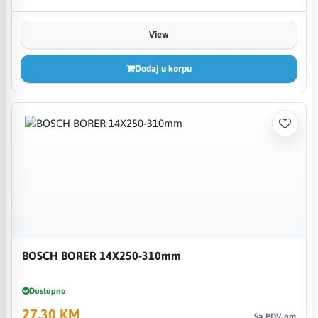
View
Dodaj u korpu
BOSCH BORER 14X250-310mm
Dostupno
27,30 KM
Sa PDV-om