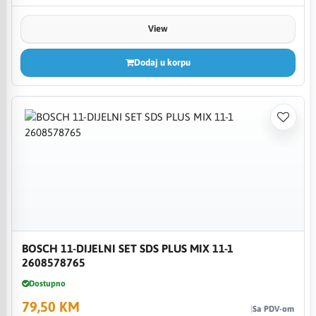
View
Dodaj u korpu
BOSCH 11-DIJELNI SET SDS PLUS MIX 11-1
2608578765
Dostupno
79,50 KM
Sa PDV-om