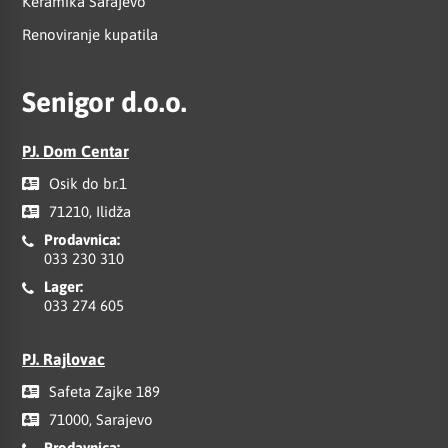
Keramika Sarajevo
Renoviranje kupatila
Senigor d.o.o.
PJ. Dom Centar
Osik do br.1
71210, Ilidža
Prodavnica:
033 230 310
Lager:
033 274 605
PJ. Rajlovac
Safeta Zajke 189
71000, Sarajevo
Prodavnica: