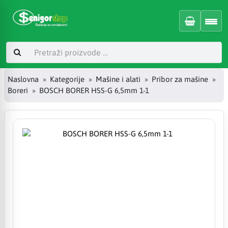
Naslovna
Kategorije
Mašine i alati
Pribor za mašine
Boreri
BOSCH BORER HSS-G 6,5mm 1-1