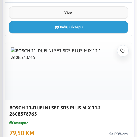
View
Dodaj u korpu
BOSCH 11-DIJELNI SET SDS PLUS MIX 11-1
2608578765
Dostupno
79,50 KM
Sa PDV-om