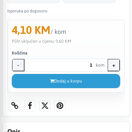
Isporuka po dogovoru
4,10 KM
/ kom
PDV uključen u cijenu:
0,60 KM
Količina
-
+
kom
Dodaj u korpu
Opis