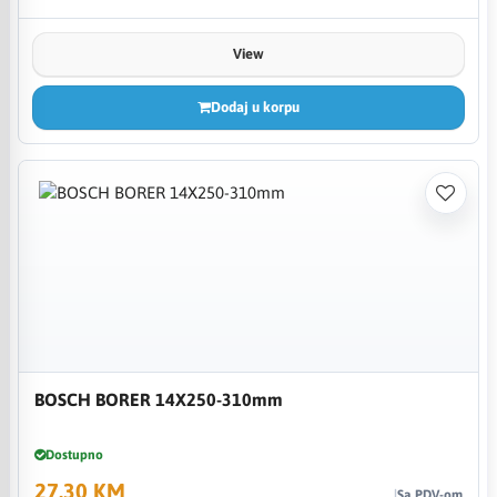
View
Dodaj u korpu
BOSCH BORER 14X250-310mm
Dostupno
27,30 KM
Sa PDV-om