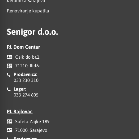
Keramika Sarajevo
Renoviranje kupatila
Senigor d.o.o.
PJ. Dom Centar
Osik do br.1
71210, Ilidža
Prodavnica:
033 230 310
Lager:
033 274 605
PJ. Rajlovac
Safeta Zajke 189
71000, Sarajevo
Prodavnica: