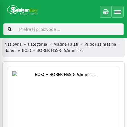
Naslovna
Kategorije
Mašine i alati
Pribor za mašine
Boreri
BOSCH BORER HSS-G 5,5mm 1-1