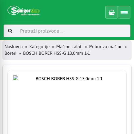
Naslovna
Kategorije
Mašine i alati
Pribor za mašine
Boreri
BOSCH BORER HSS-G 13,0mm 1-1