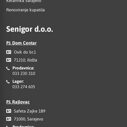
Keramika Sarajevo
Renoviranje kupatila
Senigor d.o.o.
PJ. Dom Centar
Osik do br.1
71210, Ilidža
Prodavnica:
033 230 310
Lager:
033 274 605
PJ. Rajlovac
Safeta Zajke 189
71000, Sarajevo
Prodavnica: