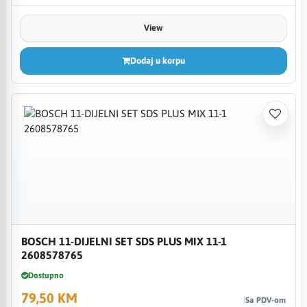
View
Dodaj u korpu
BOSCH 11-DIJELNI SET SDS PLUS MIX 11-1
2608578765
Dostupno
79,50 KM
Sa PDV-om