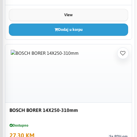
View
Dodaj u korpu
BOSCH BORER 14X250-310mm
Dostupno
27,30 KM
Sa PDV-om