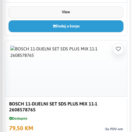
View
Dodaj u korpu
BOSCH 11-DIJELNI SET SDS PLUS MIX 11-1
2608578765
Dostupno
79,50 KM
Sa PDV-om