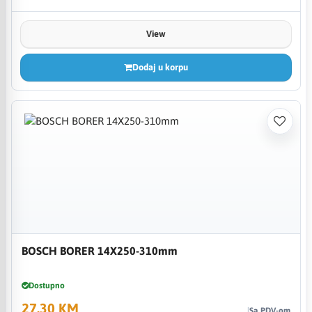
View
Dodaj u korpu
BOSCH BORER 14X250-310mm
Dostupno
27,30 KM
Sa PDV-om