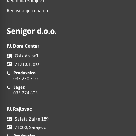
Keramika Sarajevo
Renoviranje kupatila
Senigor d.o.o.
PJ. Dom Centar
Osik do br.1
71210, Ilidža
Prodavnica:
033 230 310
Lager:
033 274 605
PJ. Rajlovac
Safeta Zajke 189
71000, Sarajevo
Prodavnica: