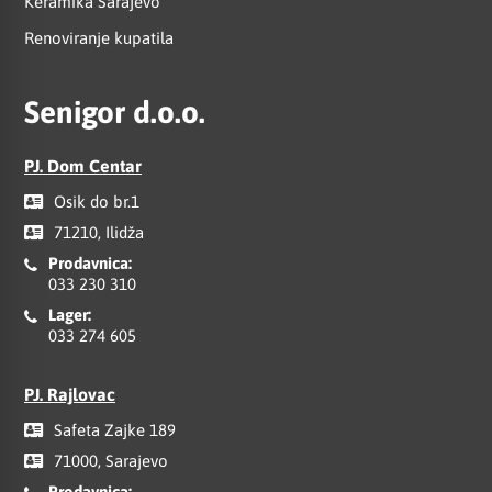
Keramika Sarajevo
Renoviranje kupatila
Senigor d.o.o.
PJ. Dom Centar
Osik do br.1
71210, Ilidža
Prodavnica:
033 230 310
Lager:
033 274 605
PJ. Rajlovac
Safeta Zajke 189
71000, Sarajevo
Prodavnica: