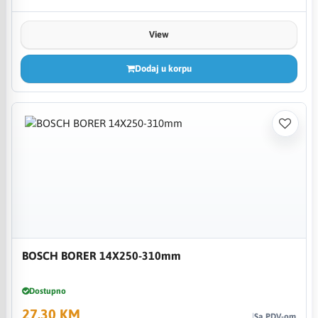
View
Dodaj u korpu
BOSCH BORER 14X250-310mm
Dostupno
27,30 KM
Sa PDV-om