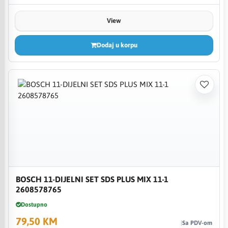
View
Dodaj u korpu
BOSCH 11-DIJELNI SET SDS PLUS MIX 11-1
2608578765
Dostupno
79,50 KM
Sa PDV-om