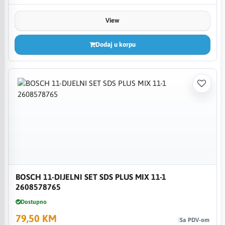
View
Dodaj u korpu
BOSCH 11-DIJELNI SET SDS PLUS MIX 11-1
2608578765
Dostupno
79,50 KM
Sa PDV-om