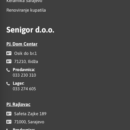
Keramika Sarajevo
Renoviranje kupatila
Senigor d.o.o.
PJ. Dom Centar
Osik do br.1
71210, Ilidža
Prodavnica:
033 230 310
Lager:
033 274 605
PJ. Rajlovac
Safeta Zajke 189
71000, Sarajevo
Prodavnica: