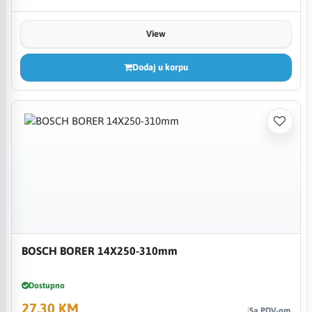
View
Dodaj u korpu
BOSCH BORER 14X250-310mm
Dostupno
27,30 KM
Sa PDV-om