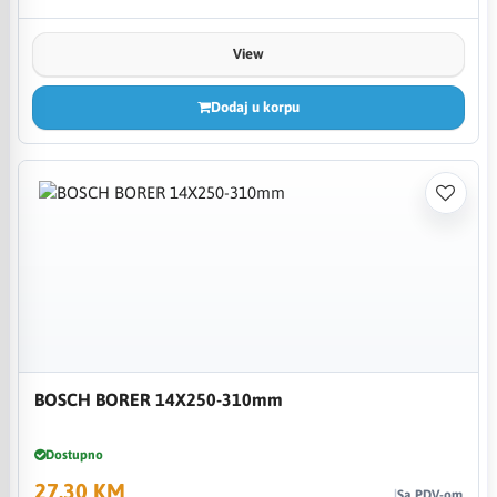
View
Dodaj u korpu
BOSCH BORER 14X250-310mm
Dostupno
27,30 KM
Sa PDV-om