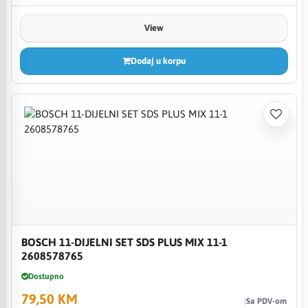
View
Dodaj u korpu
BOSCH 11-DIJELNI SET SDS PLUS MIX 11-1
2608578765
Dostupno
79,50 KM
Sa PDV-om