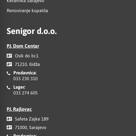
Keramika Sarajevo
Renoviranje kupatila
Senigor d.o.o.
PJ. Dom Centar
Osik do br.1
71210, Ilidža
Prodavnica:
033 230 310
Lager:
033 274 605
PJ. Rajlovac
Safeta Zajke 189
71000, Sarajevo
Prodavnica: