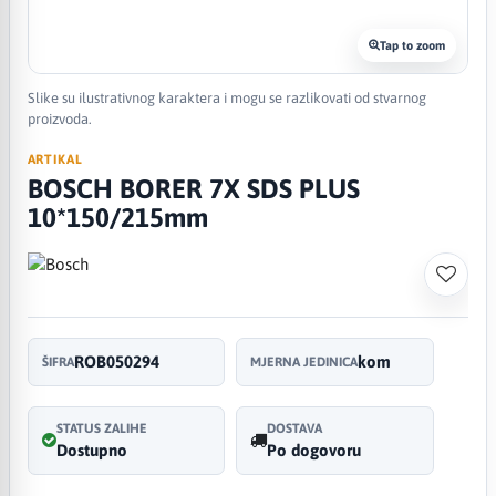
Tap to zoom
Slike su ilustrativnog karaktera i mogu se razlikovati od stvarnog
proizvoda.
ARTIKAL
BOSCH BORER 7X SDS PLUS
10*150/215mm
ROB050294
kom
ŠIFRA
MJERNA JEDINICA
STATUS ZALIHE
DOSTAVA
Dostupno
Po dogovoru