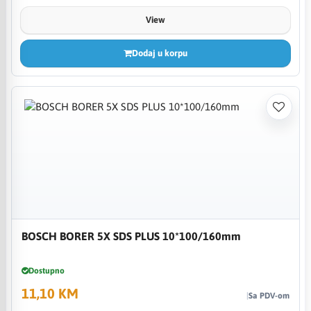
View
Dodaj u korpu
BOSCH BORER 5X SDS PLUS 10*100/160mm
Dostupno
11,10 KM
Sa PDV-om