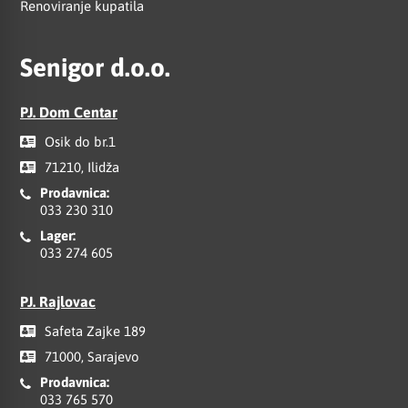
Renoviranje kupatila
Senigor d.o.o.
PJ. Dom Centar
Osik do br.1
71210, Ilidža
Prodavnica:
033 230 310
Lager:
033 274 605
PJ. Rajlovac
Safeta Zajke 189
71000, Sarajevo
Prodavnica:
033 765 570