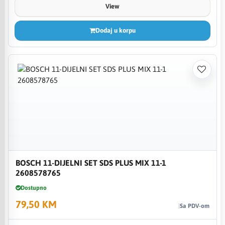
View
Dodaj u korpu
BOSCH 11-DIJELNI SET SDS PLUS MIX 11-1
2608578765
Dostupno
79,50 KM
Sa PDV-om