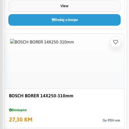
View
Dodaj u korpu
BOSCH BORER 14X250-310mm
Dostupno
27,30 KM
Sa PDV-om